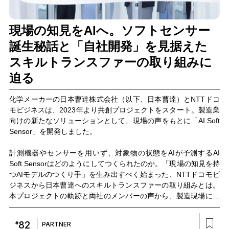
現場の知見をAIへ。ソフトセンサー
誕生秘話と「自社開発」を見据えた
スキルトランスファーの取り組みに
迫る
化学メーカーの日本曹達株式会社（以下、日本曹達）とNTTドコ
モビジネスは、2023年より共創プロジェクトをスタート。製造業
向けの新たなソリューションとして、現場の声をもとに「AI Soft
Sensor」を開発しました。
計測機器やセンサーを用いず、対象物の状態をAIが予測するAI
Soft Sensorはどのようにしてつくられたのか。「現場の知見を持
つAIモデルのつくり手」を生み出すべく始まった、NTTドコモビ
ジネスから日本曹達へのスキルトランスファーの取り組みとは。
本プロジェクトの軌跡と両社のメンバーの声から、製造現場にお
けるDX推進の最前線に迫ります。
82
#
PARTNER