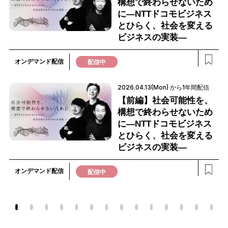
構想で終わらせないため
に―NTTドコモビジネス
とひらく、社会を変える
ビジネスの実装―
オンデマンド配信
配信中
2026.04.13(Mon) から1年間配信
【前編】社会可能性を、
構想で終わらせないため
に―NTTドコモビジネス
とひらく、社会を変える
ビジネスの実装―
オンデマンド配信
配信中