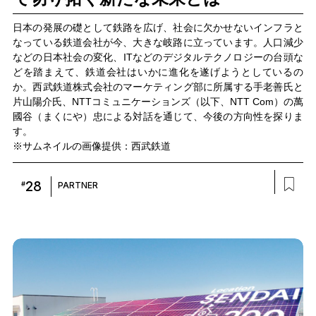
日本の発展の礎として鉄路を広げ、社会に欠かせないインフラと
なっている鉄道会社が今、大きな岐路に立っています。人口減少
などの日本社会の変化、ITなどのデジタルテクノロジーの台頭な
どを踏まえて、鉄道会社はいかに進化を遂げようとしているの
か。西武鉄道株式会社のマーケティング部に所属する手老善氏と
片山陽介氏、NTTコミュニケーションズ（以下、NTT Com）の萬
國谷（まくにや）忠による対話を通じて、今後の方向性を探りま
す。
※サムネイルの画像提供：西武鉄道
28
#
PARTNER