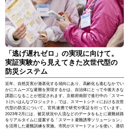
「逃げ遅れゼロ」の実現に向けて。
実証実験から見えてきた次世代型の
防災システム
近年、自然災害が激甚化する傾向にあり、高齢化も進むなかでい
かにスムーズな避難を実現するかは、自治体にとって今後大きな
課題になることが想定されます。京都府南部で進行中の「スマー
トけいはんなプロジェクト」では、スマートシティにおける次世
代型の防災について、官民連携で研究や実証を行っています。
2023年2月には、被災状況や人流などのデータをもとに避難経路
をリアルタイムに提案する「スマート避難誘導ソリューション」
を活用した避難訓練を実施。市民がスマートフォンを使い、適切