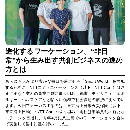
進化するワーケーション。“非日
常”から生み出す共創ビジネスの進め
方とは
あらゆる人がより豊かな毎日を過ごせる「Smart World」を実現
するために、NTTコミュニケーションズ（以下、NTT Com）はさ
まざまな企業との事業共創に取り組み、都市、モビリティ、エネ
ルギー、ヘルスケアなど幅広い領域で社会課題の解決に挑んでい
ます。今回フォーカスするのは、東京海上日動火災保険（以下、
東京海上日動）×NTT Comの取り組み。両社は事業共創の新たな
ステージを目指し、今年4月に八丈島でのワーケーションを合同
で実施して集中討議を行いました。