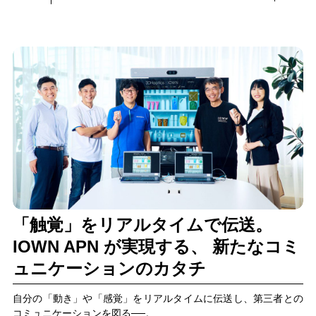
「触覚」をリアルタイムで伝送。
IOWN APN が実現する、 新たなコミ
ュニケーションのカタチ
自分の「動き」や「感覚」をリアルタイムに伝送し、第三者との
コミュニケーションを図る──。