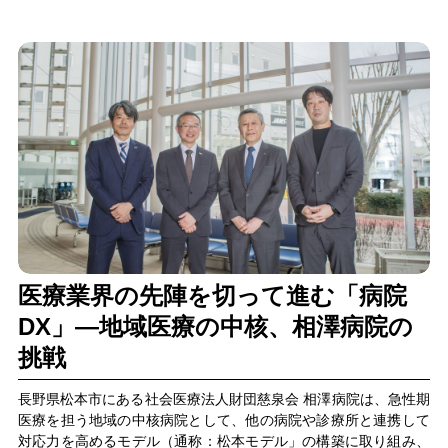
医療業界の先陣を切って進む「病院
DX」―地域医療の中核、相澤病院の
挑戦
長野県松本市にある社会医療法人財団慈泉会 相澤病院は、急性期
医療を担う地域の中核病院として、他の病院や診療所と連携して
対応力を高めるモデル（通称：松本モデル」の構築に取り組み、