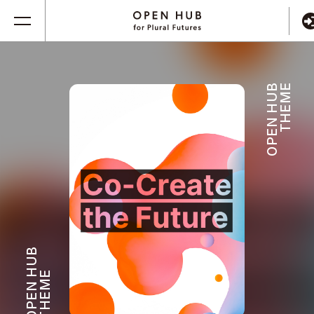
OPEN HUB
THEME
OPEN HUB
THEME