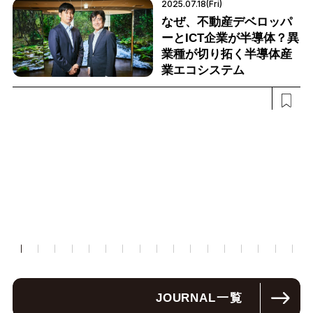
2025.07.18(Fri)
なぜ、不動産デベロッパ
ーとICT企業が半導体？異
業種が切り拓く半導体産
業エコシステム
JOURNAL
一覧