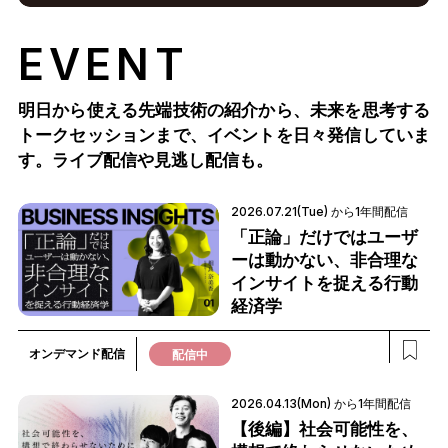
EVENT
明日から使える先端技術の紹介から、未来を思考する
トークセッションまで、
イベントを日々発信していま
す。ライブ配信や見逃し配信も。
2026.07.21(Tue) から1年間配信
「正論」だけではユーザ
ーは動かない、非合理な
インサイトを捉える行動
経済学
オンデマンド配信
配信中
2026.04.13(Mon) から1年間配信
【後編】社会可能性を、