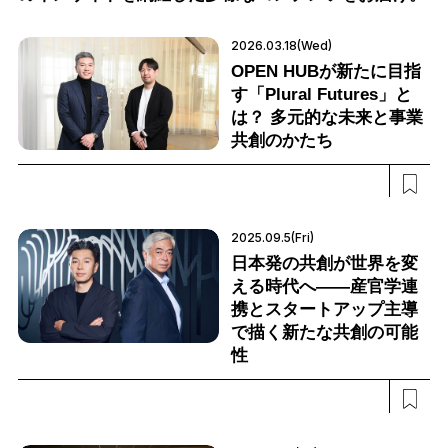
2026.03.18(Wed)
OPEN HUBが新たに目指
す「Plural Futures」と
は？ 多元的な未来と事業
共創のかたち
2025.09.5(Fri)
日本発の共創が世界を変
える時代へ——産官学連
携とスタートアップ主導
で描く新たな共創の可能
性