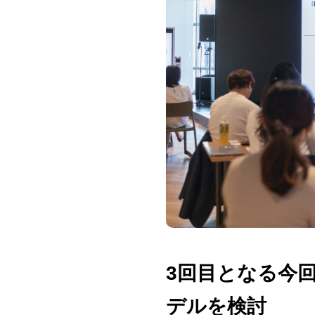
3回目となる今
デルを検討