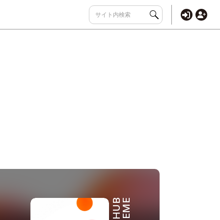
THEME