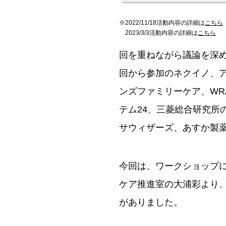
※2022/11/18活動内容の詳細は
こちら
2023/3/3活動内容の詳細は
こちら
回を重ねながら議論を深めてきたV
回から参加のネクイノ、
ンズファミリーケア、WR
テム24、三菱総合研究所
サウィザーズ、あすか製薬
今回は、ワークショップに
ケア推進室の大浦彩より
がありました。