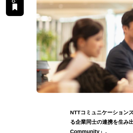
NTTコミュニケーション
る企業同士の連携を生み出すコ
Community」。