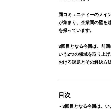
同コミュニティーのメイ
が集まり、企業間の壁を
を探っています。
3回目となる今回は、前回
いう2つの領域を取り上
おける課題とその解決方
目次
3回目となる今回は、い