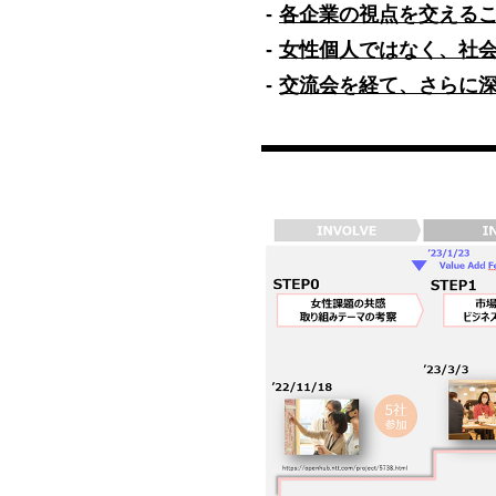
各企業の視点を交える
女性個人ではなく、社
交流会を経て、さらに