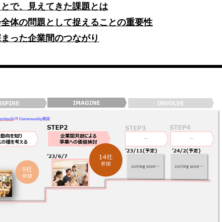
ことで、見えてきた課題とは
会全体の問題として捉えることの重要性
深まった企業間のつながり