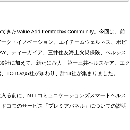
alue Add Femtech® Community。今回は、前
アーク・イノベーション、エイチームウェルネス、ポピ
AY、ティーガイア、三井住友海上火災保険、ベルシス
の9社に加えて、新たに帝人、第一三共ヘルスケア、エク
、TOTOの5社が加わり、計14社が集まりました。
入る前に、NTTコミュニケーションズスマートヘルス
、ドコモのサービス「プレミアパネル」についての説明