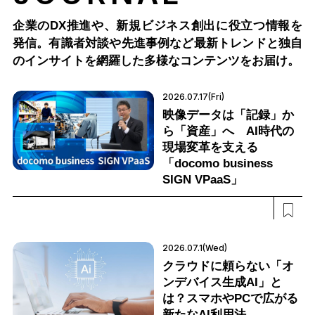
企業のDX推進や、新規ビジネス創出に役立つ情報を
発信。有識者対談や先進事例など最新トレンドと独自
のインサイトを網羅した多様なコンテンツをお届け。
2026.07.17(Fri)
映像データは「記録」か
ら「資産」へ AI時代の
現場変革を支える
「docomo business
SIGN VPaaS」
2026.07.1(Wed)
クラウドに頼らない「オ
ンデバイス生成AI」と
は？スマホやPCで広がる
新たなAI利用法