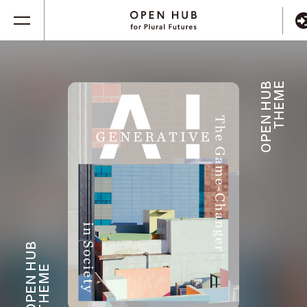
OPEN HUB
THEME
OPEN HUB
THEME