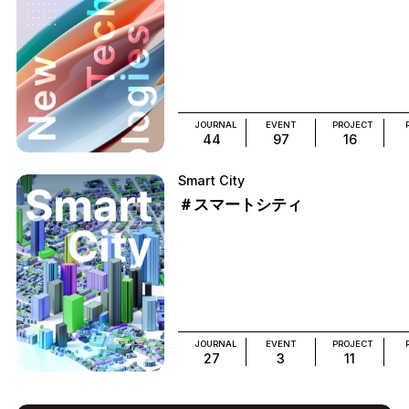
JOURNAL
EVENT
PROJECT
44
97
16
Smart City
＃スマートシティ
JOURNAL
EVENT
PROJECT
27
3
11