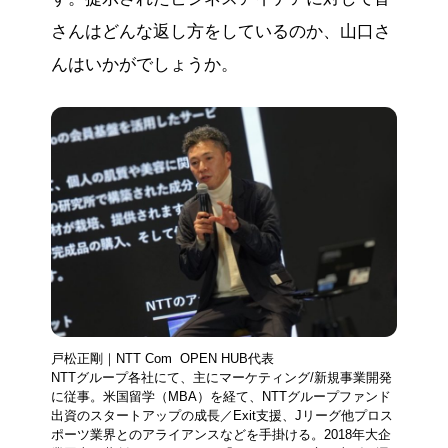
さんはどんな返し方をしているのか、山口さ
んはいかがでしょうか。
戸松正剛｜NTT Com OPEN HUB代表
NTTグループ各社にて、主にマーケティング/新規事業開発
に従事。米国留学（MBA）を経て、NTTグループファンド
出資のスタートアップの成長／Exit支援、Jリーグ他プロス
ポーツ業界とのアライアンスなどを手掛ける。2018年大企