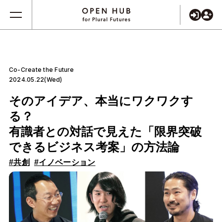
Co-Create the Future
2024.05.22(Wed)
そのアイデア、本当にワクワクす
る？
有識者との対話で見えた「限界突破
できるビジネス考案」の方法論
#共創
#イノベーション