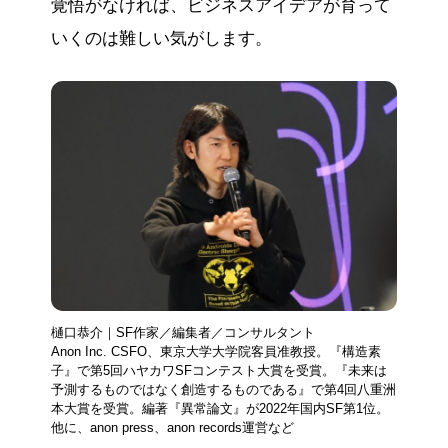
覚悟がなければ、ビジネスアイデアが育って
いくのは難しい気がします。
樋口恭介｜SF作家／編集者／コンサルタント
Anon Inc. CSFO、東京大学大学院客員准教授。『構造素
子』で第5回ハヤカワSFコンテスト大賞を受賞。『未来は
予測するものではなく創造するものである』で第4回八重洲
本大賞を受賞。編著『異常論文』が2022年国内SF第1位。
他に、anon press、anon records運営など