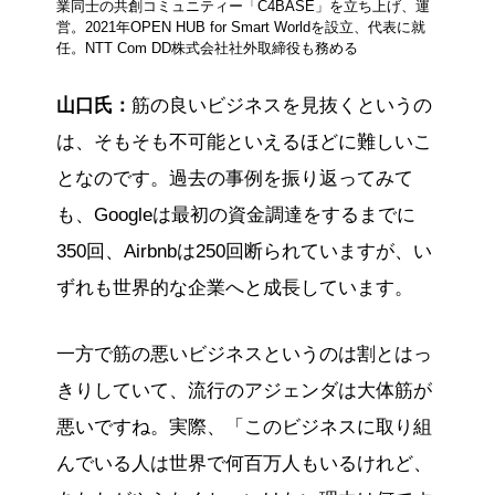
業同士の共創コミュニティー「C4BASE」を立ち上げ、運
営。2021年OPEN HUB for Smart Worldを設立、代表に就
任。NTT Com DD株式会社社外取締役も務める
山口氏：
筋の良いビジネスを見抜くというの
は、そもそも不可能といえるほどに難しいこ
となのです。過去の事例を振り返ってみて
も、Googleは最初の資金調達をするまでに
350回、Airbnbは250回断られていますが、い
ずれも世界的な企業へと成長しています。
一方で筋の悪いビジネスというのは割とはっ
きりしていて、流行のアジェンダは大体筋が
悪いですね。実際、「このビジネスに取り組
んでいる人は世界で何百万人もいるけれど、