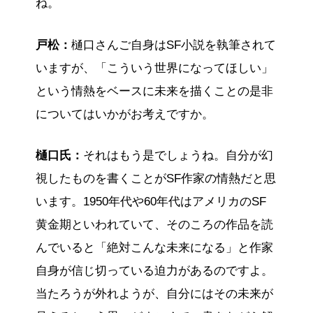
ね。
戸松：
樋口さんご自身はSF小説を執筆されて
いますが、「こういう世界になってほしい」
という情熱をベースに未来を描くことの是非
についてはいかがお考えですか。
樋口氏：
それはもう是でしょうね。自分が幻
視したものを書くことがSF作家の情熱だと思
います。1950年代や60年代はアメリカのSF
黄金期といわれていて、そのころの作品を読
んでいると「絶対こんな未来になる」と作家
自身が信じ切っている迫力があるのですよ。
当たろうが外れようが、自分にはその未来が