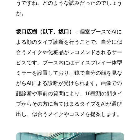
うですね。どのような試みだったのでしょう
か。
坂口広樹（以下、坂口）
：個室ブースでAIに
よる顔のタイプ診断を行うことで、自分に似
合うメイクや化粧品がレコメンドされるサー
ビスです。ブース内にはディスプレイ一体型
ミラーを設置しており、鏡で自分の顔を見な
がらAIによる診断が受けられます。画像での
顔診断や事前の質問により、16種類の顔タイ
プからその方に当てはまるタイプをAIが選び
出し、似合うメイクやコスメを提案します。