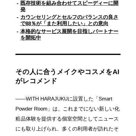
既存技術を組み合わせてスピーディーに開
発
カウンセリングとセルフのバランスの良さ
で88％が「また利用したい」との意向
本格的なサービス展開を目指しパートナー
を開拓中
その人に合うメイクやコスメをAI
がレコメンド
——WITH HARAJUKUに設置した「Smart
Powder Room」は、これまでにない新しい化
粧品体験を提供する個室空間としてニュース
にも取り上げられ、多くの利用者が訪れたそ