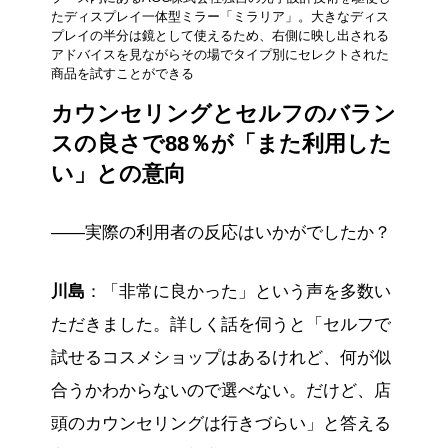
たディスプレイ一体型ミラー「ミラリア」。大きなディス
プレイの半分は鏡として使えるため、右側に映し出される
アドバイスを見ながらその場でタイプ別にセレクトされた
商品を試すことができる
カウンセリングとセルフのバラン
スの良さで88％が「また利用した
い」との意向
——実際の利用者の反応はいかがでしたか？
川島
：「非常に良かった」という声を多数い
ただきました。詳しく話を伺うと「セルフで
試せるコスメショップはあるけれど、何が似
合うかわからないので選べない。だけど、店
頭のカウンセリングは行きづらい」と答える