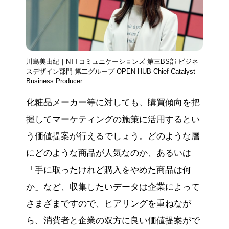
川島美由紀｜NTTコミュニケーションズ 第三BS部 ビジネ
スデザイン部門 第二グループ OPEN HUB Chief Catalyst
Business Producer
化粧品メーカー等に対しても、購買傾向を把
握してマーケティングの施策に活用するとい
う価値提案が行えるでしょう。どのような層
にどのような商品が人気なのか、あるいは
「手に取ったけれど購入をやめた商品は何
か」など、収集したいデータは企業によって
さまざまですので、ヒアリングを重ねなが
ら、消費者と企業の双方に良い価値提案がで