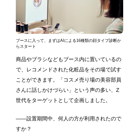
ブースに入って、まずはAIによる16種類の顔タイプ診断か
らスタート
商品やブラシなどもブース内に置いているの
で、レコメンドされた化粧品をその場で試す
ことができます。「コスメ売り場の美容部員
さんに話しかけづらい」という声の多い、Z
世代をターゲットとして企画しました。
——設置期間中、何人の方が利用されたので
すか？