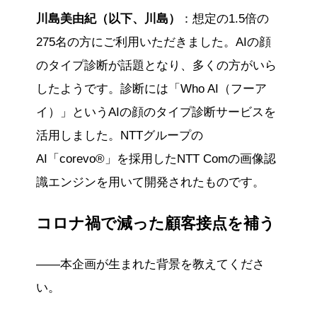
川島美由紀（以下、川島）
：想定の1.5倍の
275名の方にご利用いただきました。AIの顔
のタイプ診断が話題となり、多くの方がいら
したようです。診断には「Who AI（フーア
イ）」というAIの顔のタイプ診断サービスを
活用しました。NTTグループの
AI「corevo®」を採用したNTT Comの画像認
識エンジンを用いて開発されたものです。
コロナ禍で減った顧客接点を補う
——本企画が生まれた背景を教えてくださ
い。