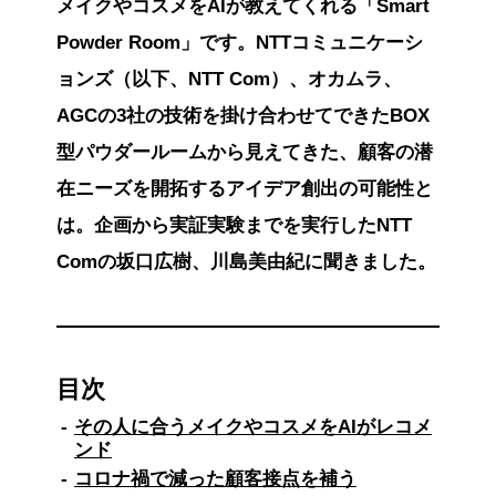
メイクやコスメをAIが教えてくれる「Smart
Powder Room」です。NTTコミュニケーシ
ョンズ（以下、NTT Com）、オカムラ、
AGCの3社の技術を掛け合わせてできたBOX
型パウダールームから見えてきた、顧客の潜
在ニーズを開拓するアイデア創出の可能性と
は。企画から実証実験までを実行したNTT
Comの坂口広樹、川島美由紀に聞きました。
目次
その人に合うメイクやコスメをAIがレコメ
ンド
コロナ禍で減った顧客接点を補う