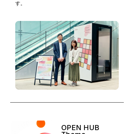
す。
OPEN HUB