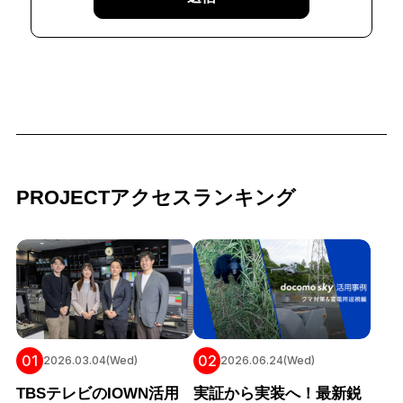
PROJECTアクセスランキング
01
02
2026.03.04(Wed)
2026.06.24(Wed)
TBSテレビのIOWN活用
実証から実装へ！最新鋭