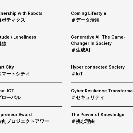
tnership with Robots
Coming Lifestyle
ロボティクス
＃データ活用
itude / Loneliness
Generative AI: The Game-
Changer in Society
孤独
＃生成AI
rt City
Hyper connected Society
スマートシティ
＃IoT
bal ICT
Cyber Resilience Transforma
グローバル
＃セキュリティ
epreneur Award
The Power of Knowledge
共創プロジェクトアワー
＃挑む理由