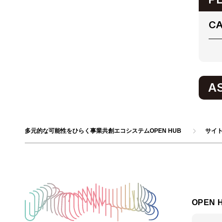
CA
A
多元的な可能性をひらく事業共創エコシステムOPEN HUB
サイ
OPEN 