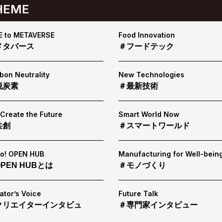
HEME
E to METAVERSE
Food Innovation
メタバース
＃フードテック
bon Neutrality
New Technologies
脱炭素
＃最新技術
Create the Future
Smart World Now
共創
＃スマートワールド
lo! OPEN HUB
Manufacturing for Well-bein
PEN HUBとは
＃モノづくり
ator’s Voice
Future Talk
クリエイターインタビュ
＃専門家インタビュー