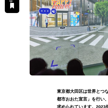
東京都大田区は世界とつな
都市おおた宣言」を行い
求められています。202