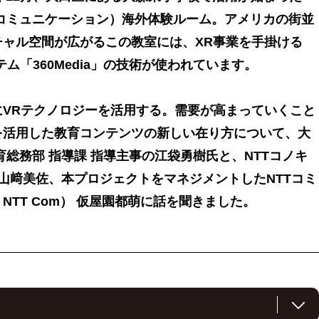
コミュニケーション）海外体験ルーム。アメリカの街並
チャル空間が広がるこの教室には、XR事業を手掛ける
テム「360Media」の技術が使われています。
にVRテクノロジーを活用する。需要が高まっていくこと
を活用した教育コンテンツの新しい在り方について、大
育総務部 指導課 指導主事の江袋勇樹氏と、NTTコノキ
 山﨑美佐、本プロジェクトをマネジメントしたNTTコミ
NTT Com） 仮屋園都萌に話を聞きました。