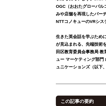
OGC（おおたグローバル
みや店舗を再現したバー
NTTコノキューのVRシス
生きた英会話を学ぶため
が見込まれる、先端技術
田区教育委員会事務局 教
ュー マーケティング部門
ュニケーションズ（以下、
この記事の要約