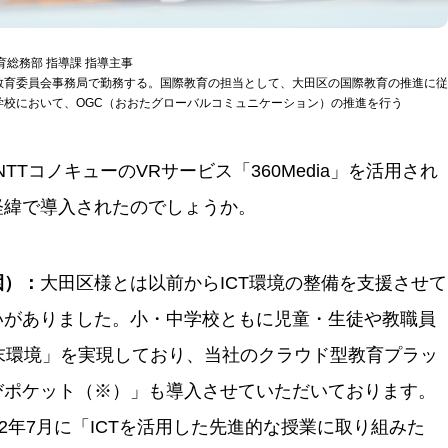
総務部 指導課 指導主事
教育委員会事務局で勤務する。国際教育の担当として、大田区の国際教育の推進に従
学校において、OGC（おおたグローバルコミュニケーション）の推進を行う
TTコノキューのVRサービス「360Media」を活用され
経緯で導入されたのでしょうか。
園）：
大田区様とは以前からICT環境の整備を支援させて
いがありました。小・中学校ともに児童・生徒や教職員
末環境」を実現しており、当社のクラウド型教育プラッ
びポケット（※）」も導入させていただいております。
22年7月に「ICTを活用した先進的な授業に取り組みた