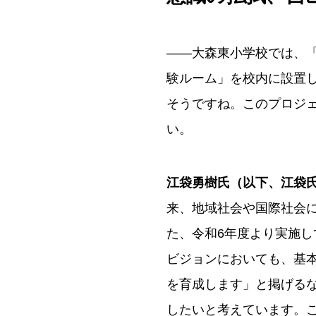
――大森東小学校では、「
験ルーム」を校内に設置し
そうですね。このプロジ
い。
江袋勇樹氏（以下、江袋
来、地域社会や国際社会
た、令和6年度より実施
ビジョンにおいても、基
を育成します」と掲げる
したいと考えています。