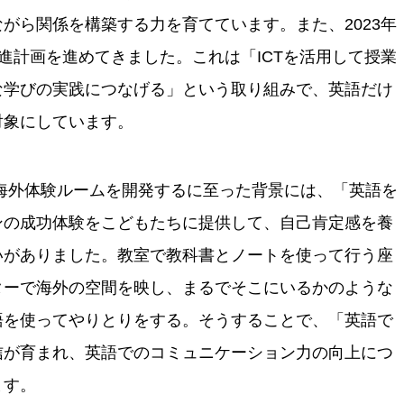
がら関係を構築する力を育てています。また、2023年
推進計画を進めてきました。これは「ICTを活用して授業
な学びの実践につなげる」という取り組みで、英語だけ
対象にしています。
海外体験ルームを開発するに至った背景には、「英語を
ンの成功体験をこどもたちに提供して、自己肯定感を養
いがありました。教室で教科書とノートを使って行う座
ターで海外の空間を映し、まるでそこにいるかのような
語を使ってやりとりをする。そうすることで、「英語で
信が育まれ、英語でのコミュニケーション力の向上につ
ます。