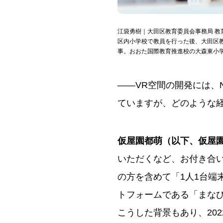
江袋勇樹｜大田区教育委員会事務局 教育
区内小学校で教員を行った後、大田区
事。おおた国際教育推進校の大森東小
――VR空間の開発には、N
ていますが、どのような
仮屋園都萌（以下、仮屋
いただくなど、お付き合
の方を含めて「1人1台端
トフォームである「まな
こうした背景もあり、20