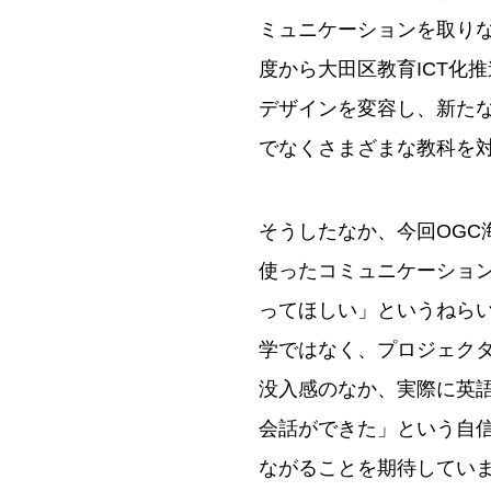
ミュニケーションを取りな
度から大田区教育ICT化
デザインを変容し、新た
でなくさまざまな教科を
そうしたなか、今回OGC
使ったコミュニケーショ
ってほしい」というねら
学ではなく、プロジェク
没入感のなか、実際に英
会話ができた」という自
ながることを期待してい