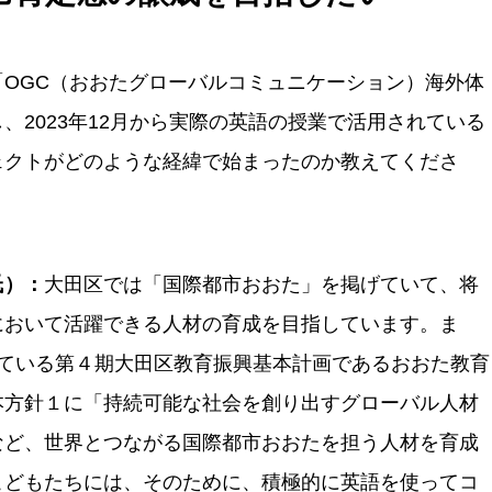
OGC（おおたグローバルコミュニケーション）海外体
、2023年12月から実際の英語の授業で活用されている
ェクトがどのような経緯で始まったのか教えてくださ
氏）：
大田区では「国際都市おおた」を掲げていて、将
において活躍できる人材の育成を目指しています。ま
している第４期大田区教育振興基本計画であるおおた教育
本方針１に「持続可能な社会を創り出すグローバル人材
など、世界とつながる国際都市おおたを担う人材を育成
こどもたちには、そのために、積極的に英語を使ってコ