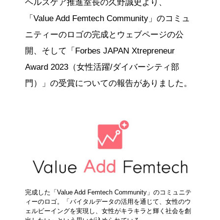
ヘルスケア推進室長の久野誠史より、
「Value Add Femtech Community」のコミュ
ニティーのロゴの完成とウェブページの公
開、そして「Forbes JAPAN Xtrepreneur
Award 2023（女性活躍/ダイバーシティ部
門）」の受賞についての報告がありました。
完成した「Value Add Femtech Community」のコミュニテ
ィーのロゴ。「バイタルデータの活用を通じて、女性のウ
ェルビーイングを実現し、女性がキラキラと輝く社会を創