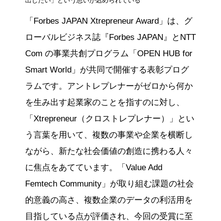
出したい」という思いが込められている
「Forbes JAPAN Xtrepreneur Award」は、グ
ローバルビジネス誌『Forbes JAPAN』とNTT
Com の事業共創プログラム「OPEN HUB for
Smart World」が共同で開催する表彰プログ
ラムです。アントレプレナーがゼロから何か
を生み出す起業家のことを指すのに対し、
「Xtrepreneur（クロストレプレナー）」とい
う言葉を用いて、複数の事業や企業を横断し
ながら、新たな社会価値の創造に携わる人々
に焦点をあてています。「Value Add
Femtech Community」が取り組む課題の社会
的意義の高さ、複数企業のデータの利活用を
目指している点が評価され、今回の受賞に至