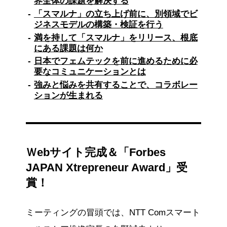
界全体の課題を解決する
「スマルナ」の立ち上げ前に、別領域でビ
ジネスモデルの構築・検証を行う
満を持して「スマルナ」をリリース、根底
にある課題は何か
日本でフェムテックを前に進めるために必
要なコミュニケーションとは
強みと悩みを共有することで、コラボレー
ションが生まれる
Ｗebサイト完成＆「Forbes
JAPAN Xtrepreneur Award」受
賞！
ミーティングの冒頭では、NTT Comスマート