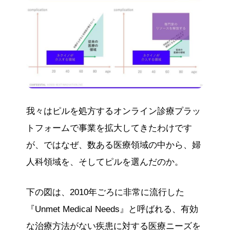
我々はピルを処方するオンライン診療プラッ
トフォームで事業を拡大してきたわけです
が、ではなぜ、数ある医療領域の中から、婦
人科領域を、そしてピルを選んだのか。
下の図は、2010年ごろに非常に流行した
『Unmet Medical Needs』と呼ばれる、有効
な治療方法がない疾患に対する医療ニーズを