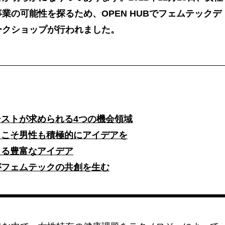
業の可能性を探るため、OPEN HUBでフェムテックデ
ークショップが行われました。
ストが求められる4つの機会領域
らこそ男性も積極的にアイデアを
まる豊富なアイデア
がフェムテックの共創を生む