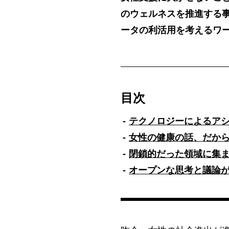
のウェルネスを推進する事
ータの利活用を考えるワ
目次
テクノロジーによるアシ
女性の健康の話、だか
閉鎖的だった領域に集
オープンな思考と議論