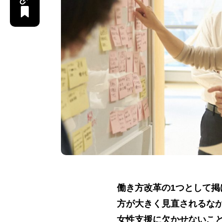
働き方改革の1つとして
方が大きく見直されるなか
女性支援に欠かせないこと