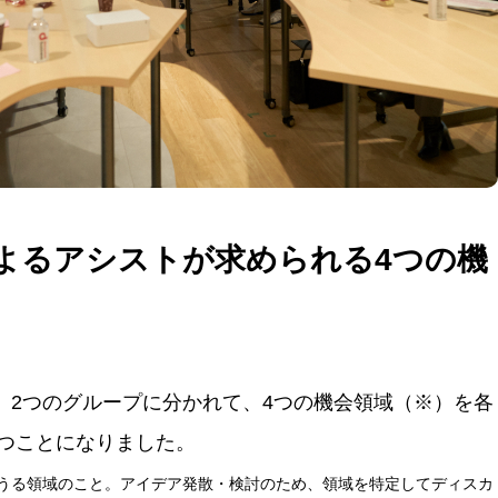
よるアシストが求められる4つの機
、2つのグループに分かれて、4つの機会領域（※）を各
つことになりました。
うる領域のこと。アイデア発散・検討のため、領域を特定してディスカ