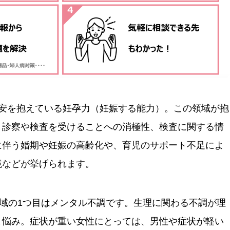
不安を抱えている妊孕力（妊娠する能力）。この領域が抱
、診察や検査を受けることへの消極性、検査に関する情
に伴う婚期や妊娠の高齢化や、育児のサポート不足によ
境などが挙げられます。
域の1つ目はメンタル不調です。生理に関わる不調が理
と悩み。症状が重い女性にとっては、男性や症状が軽い