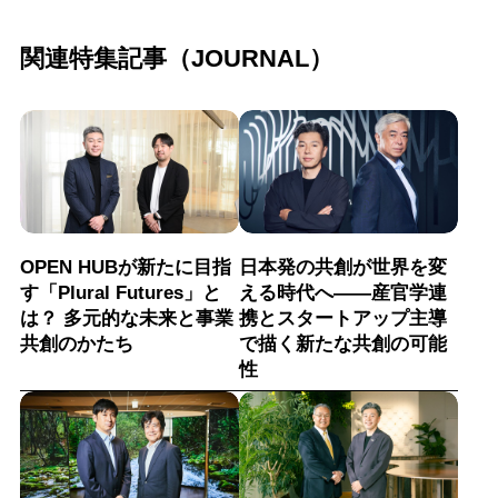
関連特集記事（JOURNAL）
OPEN HUBが新たに目指
日本発の共創が世界を変
す「Plural Futures」と
える時代へ——産官学連
は？ 多元的な未来と事業
携とスタートアップ主導
共創のかたち
で描く新たな共創の可能
性