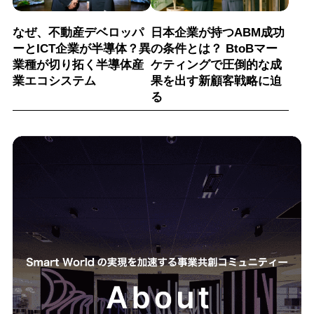
なぜ、不動産デベロッパ
日本企業が持つABM成功
ーとICT企業が半導体？異
の条件とは？ BtoBマー
業種が切り拓く半導体産
ケティングで圧倒的な成
業エコシステム
果を出す新顧客戦略に迫
る