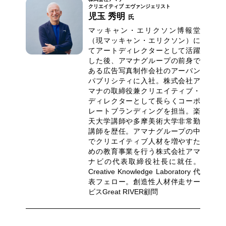
クリエイティブ エヴァンジェリスト
児玉 秀明
氏
マッキャン・エリクソン博報堂
（現マッキャン・エリクソン）に
てアートディレクターとして活躍
した後、アマナグループの前身で
ある広告写真制作会社のアーバン
パブリシティに入社。株式会社ア
マナの取締役兼クリエイティブ・
ディレクターとして長らくコーポ
レートブランディングを担当。楽
天大学講師や多摩美術大学非常勤
講師を歴任。アマナグループの中
でクリエイティブ人材を増やすた
めの教育事業を行う株式会社アマ
ナビの代表取締役社長に就任。
Creative Knowledge Laboratory 代
表フェロー。創造性人材伴走サー
ビスGreat RIVER顧問