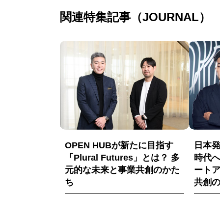
関連特集記事（JOURNAL）
OPEN HUBが新たに目指す
日本
「Plural Futures」とは？ 多
時代
元的な未来と事業共創のかた
ート
ち
共創