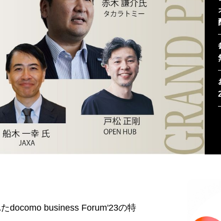
mo business Forum'23の特