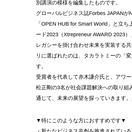
別講演の模様を編集したものです。
グローバルビジネス誌Forbes JAPAN
「OPEN HUB for Smart Worl
ード2023（Xtrepreneur AWARD 2023
レガシーを掛け合わせ未来を実装する共
リに選ばれたのは、タカラトミーの「変
す。
受賞者を代表して赤木謙介氏と、アワー
松正剛の3名が社会課題解決への取り組
通じて、未来の展望を探っていきます。
▼特にこのような方におすすめです▼
・新たなビジネス共創を推進されている