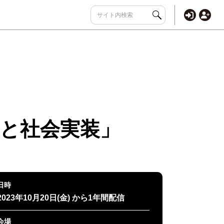
と社会実装」
日時
2023年10月20日(金) から1年間配信
会場