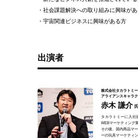
・社会課題解決への取り組みに興味があ
・宇宙関連ビジネスに興味がある方
出演者
株式会社タカラトミー
アライアンスキャラク
赤木 謙介
タカラトミーに入社
WEBマーケティング
その後、国内商品マ
ーの玩具マーケティ