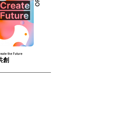
eate the Future
共創