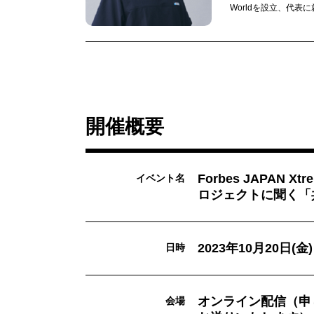
Worldを設立、代表に
開催概要
Forbes JAPAN X
イベント名
ロジェクトに聞く「
2023年10月20日(
日時
オンライン配信（申
会場