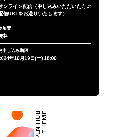
オンライン配信（申し込みいただいた方に
配信URLをお送りいたします）
参加費
無料
お申し込み期限
2024年10月19日(土) 18:00
OPEN HUB
THEME