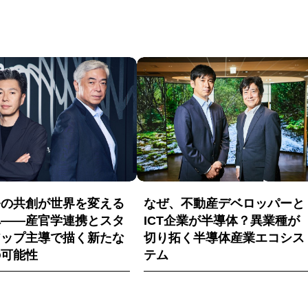
発の共創が世界を変える
なぜ、不動産デベロッパーと
へ——産官学連携とスタ
ICT企業が半導体？異業種が
アップ主導で描く新たな
切り拓く半導体産業エコシス
の可能性
テム