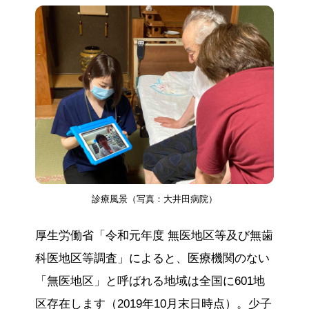
診療風景（写真：大井田病院）
厚生労働省「令和元年度 無医地区等及び無歯
科医地区等調査」によると、医療機関のない
「無医地区」と呼ばれる地域は全国に601地
区存在します（2019年10月末日時点）。少子