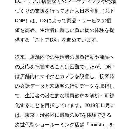
EC・リアル店舗双方のマーケティングや売場
づくりの支援を行ってきた大日本印刷（以下
DNP）は、DXによって商品・サービスの価
値を高め、生活者に新しい買い物の体験を提
供する「ストアDX」を進めています。
従来、店舗内での生活者の購買行動や商品へ
の反応を把握することは困難でしたが、DNP
は店舗内にマイクとカメラを設置し、接客時
の会話データと来店客の行動データを取得し
て、生活者の潜在的な購買欲求を解析・可視
化することを目指しています。2019年11月に
は、東京・渋谷区に最新のIoTを体験できる
次世代型ショールーミング店舗「boxsta」を