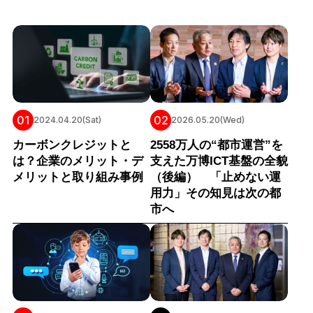
01
02
2024.04.20(Sat)
2026.05.20(Wed)
カーボンクレジットと
2558万人の“都市運営”を
は？企業のメリット・デ
支えた万博ICT基盤の全貌
メリットと取り組み事例
（後編） 「止めない運
用力」その知見は次の都
市へ