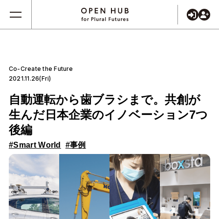
Co-Create the Future
2021.11.26(Fri)
自動運転から歯ブラシまで。共創が
生んだ日本企業のイノベーション7つ
後編
#Smart World
#事例