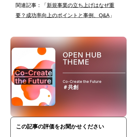
関連記事：「
新規事業の立ち上げはなぜ重
要？成功率向上のポイントと事例、Q&A
」
OPEN HUB
THEME
Co-Create the Future
＃共創
この記事の評価をお聞かせください