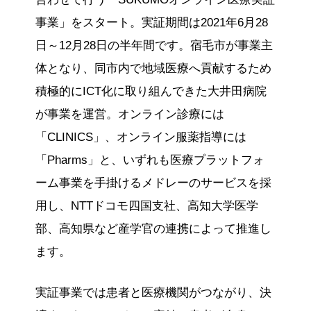
事業」をスタート。実証期間は2021年6月28
日～12月28日の半年間です。宿毛市が事業主
体となり、同市内で地域医療へ貢献するため
積極的にICT化に取り組んできた大井田病院
が事業を運営。オンライン診療には
「CLINICS」、オンライン服薬指導には
「Pharms」と、いずれも医療プラットフォ
ーム事業を手掛けるメドレーのサービスを採
用し、NTTドコモ四国支社、高知大学医学
部、高知県など産学官の連携によって推進し
ます。
実証事業では患者と医療機関がつながり、決