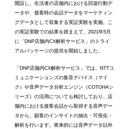
開設し、生活者の店舗内における回遊行動デ
ータや、接客時の会話データをマーケティン
グデータとして収集する実証実験を実施。こ
の実証実験での結果を踏まえて、2021年5月
に「DNP店舗内CX解析サービス」のトライ
アルパッケージの提供を開始しました。
「DNP店舗内CX解析サービス」では、NTTコ
ミュニケーションズの集音デバイス（マイ
ク）や音声データ分析エンジン（COTOHAシ
リーズ）の活用についても検討しており、店
舗内における接客会話から取得する音声デー
タから、顧客のインサイトの抽出・可視化・
解析を行います。将来的には音声データ以外