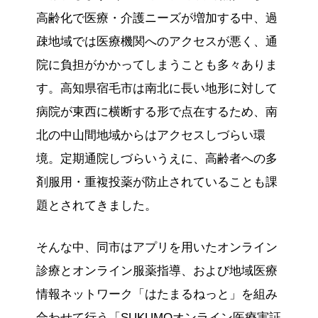
高齢化で医療・介護ニーズが増加する中、過
疎地域では医療機関へのアクセスが悪く、通
院に負担がかかってしまうことも多々ありま
す。高知県宿毛市は南北に長い地形に対して
病院が東西に横断する形で点在するため、南
北の中山間地域からはアクセスしづらい環
境。定期通院しづらいうえに、高齢者への多
剤服用・重複投薬が防止されていることも課
題とされてきました。
そんな中、同市はアプリを用いたオンライン
診療とオンライン服薬指導、および地域医療
情報ネットワーク「はたまるねっと」を組み
合わせて行う「SUKUMOオンライン医療実証