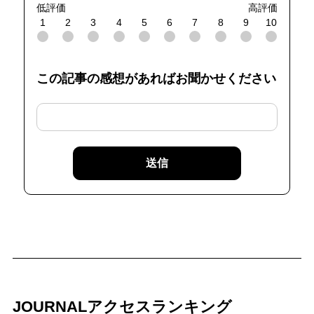
低評価
高評価
1
2
3
4
5
6
7
8
9
10
この記事の感想があればお聞かせください
送信
JOURNALアクセスランキング