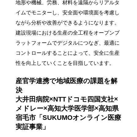
地形や機械、労務、材料を遠隔からリアルタ
イムでモニターし、安全面や環境面を考慮し
ながら分析や改善ができるようになります。
建設現場における生産の全工程をオープンプ
ラットフォームでデジタルにつなぎ、最適に
コントロールすることによって、安全に生産
性を向上していくことを目指しています。
産官学連携で地域医療の課題を解
決
大井田病院×NTTドコモ四国支社×
メドレー×高知大学医学部×高知県
宿毛市「SUKUMOオンライン医療
実証事業」