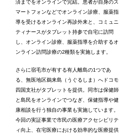
済までをオンラインで完結。患者が自身のス
マートフォンなどでオンライン診療、服薬指
導を受けるオンライン再診外来と、コミュニ
ティナースがタブレット持参で自宅に訪問
し、オンライン診療、服薬指導を介助するオ
ンライン訪問診療の2種類を実施します。
さらに宿毛市が有する有人離島の1つであ
る、無医地区鵜来島（うぐるしま）へドコモ
四国支社がタブレットを提供。同市は保健師
と島民をオンラインでつなぎ、保健指導や健
康相談を行う独自の事業も実施しています。
今回の実証事業で市民の医療アクセシビリテ
ィ向上、在宅医療における効率的な医療提供