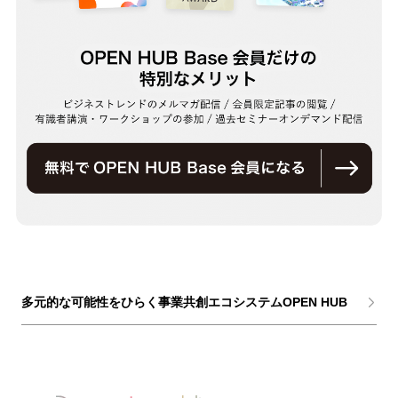
多元的な可能性をひらく事業共創エコシステムOPEN HUB