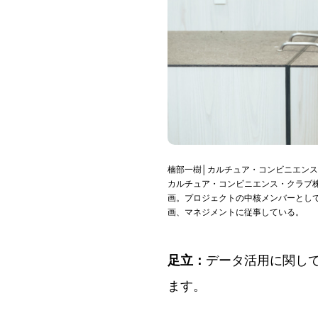
楠部一樹│カルチュア・コンビニエン
カルチュア・コンビニエンス・クラブ株式会
画。プロジェクトの中核メンバーとし
画、マネジメントに従事している。
足立：
データ活用に関し
ます。