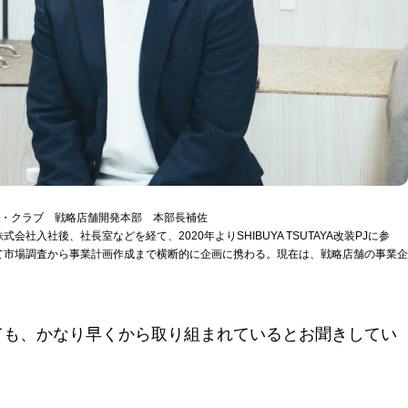
ス・クラブ 戦略店舗開発本部 本部長補佐
社入社後、社長室などを経て、2020年よりSHIBUYA TSUTAYA改装PJに参
て市場調査から事業計画作成まで横断的に企画に携わる。現在は、戦略店舗の事業企
ても、かなり早くから取り組まれているとお聞きしてい