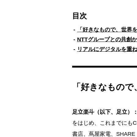
目次
「好きなもので、世界
NTTグループとの共創
リアルにデジタルを重
「好きなもので
足立楽斗（以下、足立）
をはじめ、これまでにもC
書店、蔦屋家電、SHARE