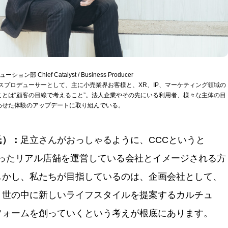
 Chief Catalyst / Business Producer
ネスプロデューサーとして、主に小売業界お客様と、XR、IP、マーケティング領域の
とは“顧客の目線で考えること”。法人企業やその先にいる利用者、様々な主体の目
わせた体験のアップデートに取り組んでいる。
氏）：
足立さんがおっしゃるように、CCCというと
といったリアル店舗を運営している会社とイメージされる方
しかし、私たちが目指しているのは、企画会社として、
、世の中に新しいライフスタイルを提案するカルチュ
フォームを創っていくという考えが根底にあります。