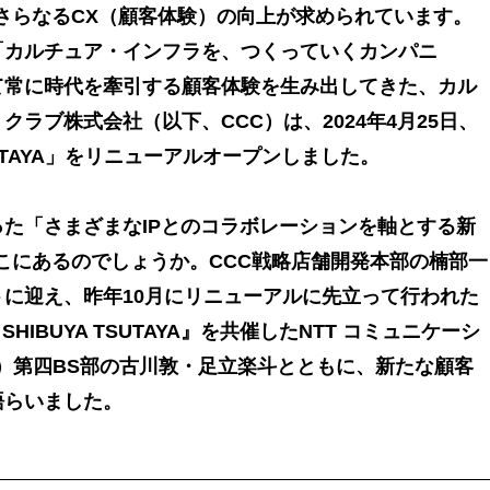
さらなるCX（顧客体験）の向上が求められています。
「カルチュア・インフラを、つくっていくカンパニ
て常に時代を牽引する顧客体験を生み出してきた、カル
ラブ株式会社（以下、CCC）は、2024年4月25日、
SUTAYA」をリニューアルオープンしました。
た「さまざまなIPとのコラボレーションを軸とする新
こにあるのでしょうか。CCC戦略店舗開発本部の楠部一
に迎え、昨年10月にリニューアルに先立って行われた
e SHIBUYA TSUTAYA』を共催したNTT コミュニケーシ
om）第四BS部の古川敦・足立楽斗とともに、新たな顧客
語らいました。