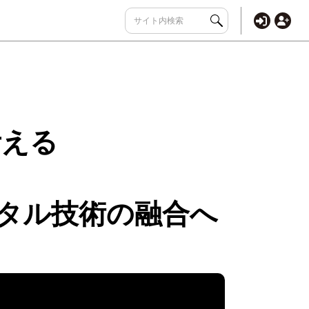
考える
ジタル技術の融合へ