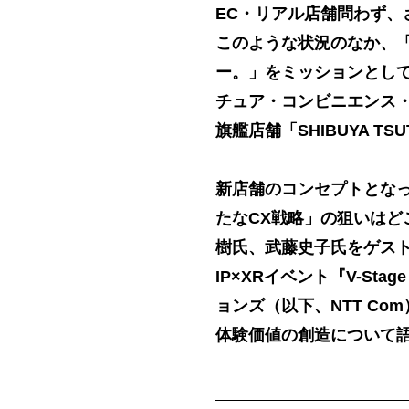
EC・リアル店舗問わず、
このような状況のなか、
ー。」をミッションとし
チュア・コンビニエンス・ク
旗艦店舗「SHIBUYA T
新店舗のコンセプトとなっ
たなCX戦略」の狙いはど
樹氏、武藤史子氏をゲスト
IP×XRイベント『V-Stag
ョンズ（以下、NTT C
体験価値の創造について