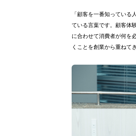
「顧客を一番知っている人
ている言葉です。顧客体
に合わせて消費者が何を
くことを創業から重ねて