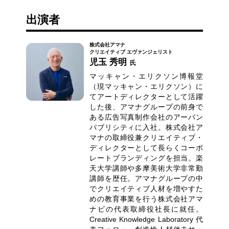
出演者
株式会社アマナ
クリエイティブ エヴァンジェリスト
児玉 秀明
氏
マッキャン・エリクソン博報堂
（現マッキャン・エリクソン）に
てアートディレクターとして活躍
した後、アマナグループの前身で
ある広告写真制作会社のアーバン
パブリシティに入社。株式会社ア
マナの取締役兼クリエイティブ・
ディレクターとして長らくコーポ
レートブランディングを担当。楽
天大学講師や多摩美術大学非常勤
講師を歴任。アマナグループの中
でクリエイティブ人材を増やすた
めの教育事業を行う株式会社アマ
ナビの代表取締役社長に就任。
Creative Knowledge Laboratory 代