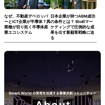
なぜ、不動産デベロッパ
日本企業が持つABM成功
ーとICT企業が半導体？異
の条件とは？ BtoBマー
業種が切り拓く半導体産
ケティングで圧倒的な成
業エコシステム
果を出す新顧客戦略に迫
る