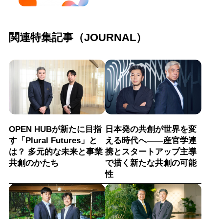
関連特集記事（JOURNAL）
OPEN HUBが新たに目指
日本発の共創が世界を変
す「Plural Futures」と
える時代へ——産官学連
は？ 多元的な未来と事業
携とスタートアップ主導
共創のかたち
で描く新たな共創の可能
性