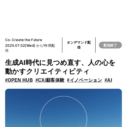
Co-Create the Future
オンデマンド配
配信終了
2025.07.02(Wed) から1年間配
信
信
生成AI時代に見つめ直す、人の心を
動かすクリエイティビティ
#OPEN HUB
#CX/顧客体験
#イノベーション
#AI