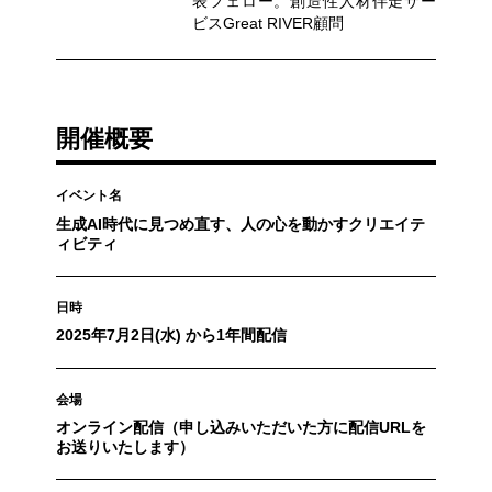
表フェロー。創造性人材伴走サー
ビスGreat RIVER顧問
開催概要
イベント名
生成AI時代に見つめ直す、人の心を動かすクリエイテ
ィビティ
日時
2025年7月2日(水) から1年間配信
会場
オンライン配信（申し込みいただいた方に配信URLを
お送りいたします）