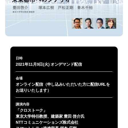
日時
2021年11月9日(火) オンデマンド配信
会場
オンライン配信（申し込みいただいた方に配信URLを
お送りいたします）
講演内容
「クロストーク」
東京大学特任教授、建築家 豊田 啓介氏
NTTコミュニケーションズ株式会社