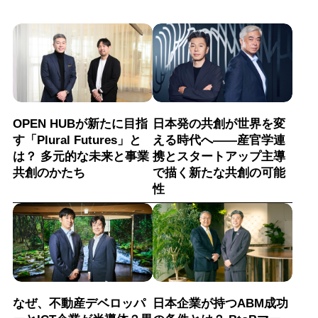
OPEN HUBが新たに目指
日本発の共創が世界を変
す「Plural Futures」と
える時代へ——産官学連
は？ 多元的な未来と事業
携とスタートアップ主導
共創のかたち
で描く新たな共創の可能
性
なぜ、不動産デベロッパ
日本企業が持つABM成功