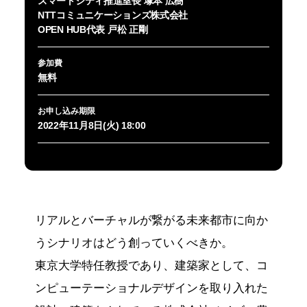
スマートシティ推進室長 塚本 広樹
NTTコミュニケーションズ株式会社
OPEN HUB代表 戸松 正剛
参加費
無料
お申し込み期限
2022年11月8日(火) 18:00
リアルとバーチャルが繋がる未来都市に向か
うシナリオはどう創っていくべきか。
東京大学特任教授であり、建築家として、コ
ンピューテーショナルデザインを取り入れた