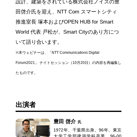
設計、建築をされている株式会社ノイズの豊
田啓介氏を迎え、NTT Com スマートシティ
推進室長 塚本およびOPEN HUB for Smart
World 代表 戸松が、Smart Cityのあり方につ
いて語り合います。
※本ウェビナーは、「NTT Communications Digital
Forum2021」 ナイトセッション（10月20日）の内容を再編集し
たものです。
出演者
豊田 啓介
氏
1972年、千葉県出身。96年、東京
大学工学部建築学科卒業。96-00