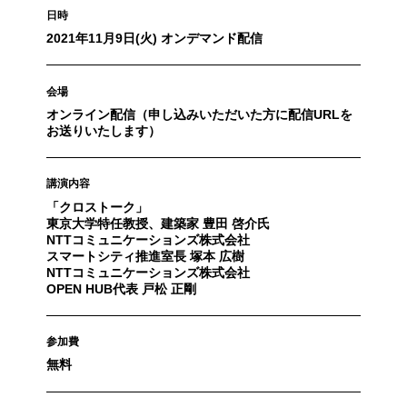
日時
2021年11月9日(火) オンデマンド配信
会場
オンライン配信（申し込みいただいた方に配信URLを
お送りいたします）
講演内容
「クロストーク」
東京大学特任教授、建築家 豊田 啓介氏
NTTコミュニケーションズ株式会社
スマートシティ推進室長 塚本 広樹
NTTコミュニケーションズ株式会社
OPEN HUB代表 戸松 正剛
参加費
無料