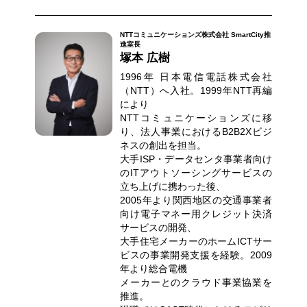
NTTコミュニケーションズ株式会社 SmartCity推
進室長
塚本 広樹
1996年 日本電信電話株式会社
（NTT）へ入社。1999年NTT再編
により
NTTコミュニケーションズに移
り、法人事業におけるB2B2Xビジ
ネスの創出を担当。
大手ISP・データセンタ事業者向け
のITアウトソーシングサービスの
立ち上げに携わった後、
2005年より関西地区の交通事業者
向け電子マネー用クレジット決済
サービスの開発、
大手住宅メーカーのホームICTサー
ビスの事業開発支援を経験。2009
年より総合電機
メーカーとのクラウド事業協業を
推進。