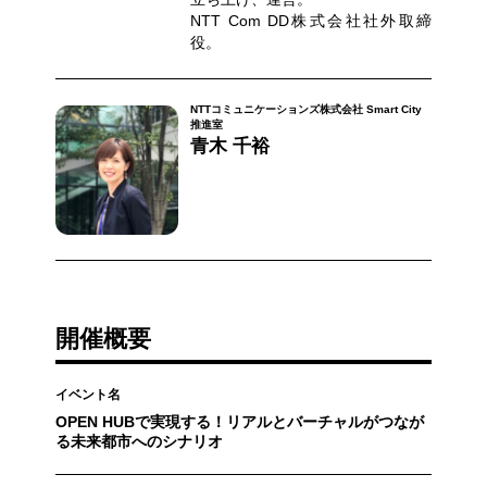
NTT Com DD株式会社社外取締
役。
NTTコミュニケーションズ株式会社 Smart City
推進室
青木 千裕
開催概要
イベント名
OPEN HUBで実現する！リアルとバーチャルがつなが
る未来都市へのシナリオ