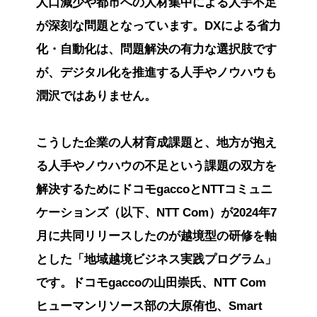
人口減少や都市への人材集中による人手不足
が深刻な問題となっています。DXによる省力
化・自動化は、問題解決の有力な選択肢です
が、デジタル化を推進する人手やノウハウも
潤沢ではありません。
こうした企業の人材育成課題と、地方が抱え
る人手やノウハウの不足という課題の双方を
解決するためにドコモgaccoとNTTコミュニ
ケーションズ（以下、NTT Com）が2024年7
月に共同リリースしたのが越境型の研修を軸
とした「地域越境ビジネス実践プログラム」
です。ドコモgaccoの山田崇氏、NTT Com
ヒューマンリソース部の大原侑也、Smart