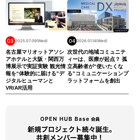
03
04
2025.07.09(Wed)
2026.01.14(Wed)
名古屋マリオットアソシ
次世代の地域コミュニテ
アホテルと大阪・関西万
ィーは、医療が起点？ 孤
博展示で実証実験 観光情
立高齢者が“使いたくな
報を“体験的に届ける”デ
る”コミュニケーションプ
ジタルヒューマンと
ラットフォームを創出
VR/AR活用