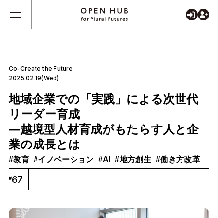
Co-Create the Future
2025.02.19(Wed)
地域企業での「実践」による次世代
リーダー育成
―越境型人材育成がもたらす人と企
業の成長とは
#教育
#イノベーション
#AI
#地方創生
#働き方改革
67
#