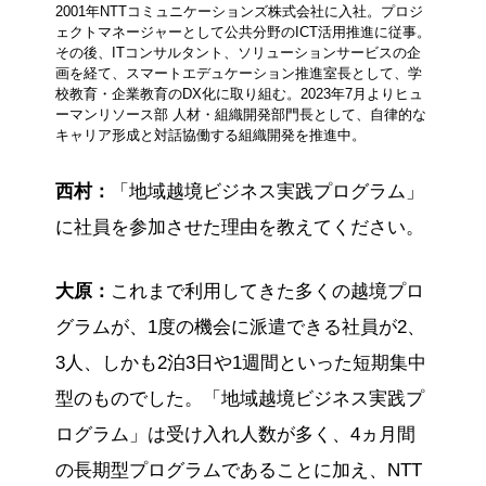
2001年NTTコミュニケーションズ株式会社に入社。プロジ
ェクトマネージャーとして公共分野のICT活用推進に従事。
その後、ITコンサルタント、ソリューションサービスの企
画を経て、スマートエデュケーション推進室長として、学
校教育・企業教育のDX化に取り組む。2023年7月よりヒュ
ーマンリソース部 人材・組織開発部門長として、自律的な
キャリア形成と対話協働する組織開発を推進中。
西村：
「地域越境ビジネス実践プログラム」
に社員を参加させた理由を教えてください。
大原：
これまで利用してきた多くの越境プロ
グラムが、1度の機会に派遣できる社員が2、
3人、しかも2泊3日や1週間といった短期集中
型のものでした。「地域越境ビジネス実践プ
ログラム」は受け入れ人数が多く、4ヵ月間
の長期型プログラムであることに加え、NTT