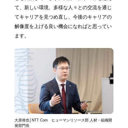
て、新しい環境、多様な人々との交流を通じ
てキャリアを見つめ直し、今後のキャリアの
解像度を上げる良い機会になればと思ってい
ます。
大原侑也│NTT Com ヒューマンリソース部 人材・組織開
発部門長