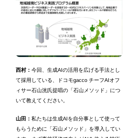
西村：
今回、生成AIの活用を広げる手法とし
て採用している、ドコモgacco チーフAIオフ
ィサー石山洸氏提唱の「石山メソッド」につ
いて教えてください。
山田：
私たちは生成AIを自分事として使って
もらうために「石山メソッド」を導入してい