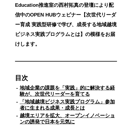
Education推進室の西村拓真の登壇により配
信中のOPEN HUBウェビナー【次世代リーダ
ー育成 実践型研修で学び、成長する地域越境
ビジネス実践プログラムとは】の模様をお届
けします。
目次
地域企業の課題を「実践」的に解決する経
験が、次世代リーダーを育てる
「地域越境ビジネス実践プログラム」参加
者に生まれる成果・成長とは
越境エリアを拡大、オープンイノベーショ
ンの誘発で日本を元気に