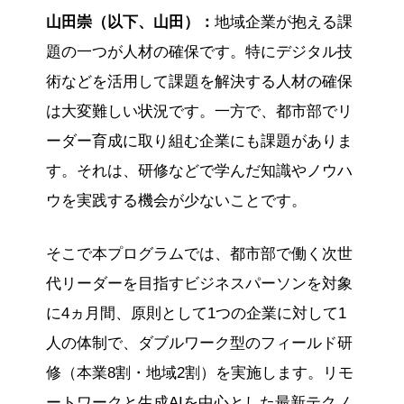
山田崇（以下、山田）：
地域企業が抱える課
題の一つが人材の確保です。特にデジタル技
術などを活用して課題を解決する人材の確保
は大変難しい状況です。一方で、都市部でリ
ーダー育成に取り組む企業にも課題がありま
す。それは、研修などで学んだ知識やノウハ
ウを実践する機会が少ないことです。
そこで本プログラムでは、都市部で働く次世
代リーダーを目指すビジネスパーソンを対象
に4ヵ月間、原則として1つの企業に対して1
人の体制で、ダブルワーク型のフィールド研
修（本業8割・地域2割）を実施します。リモ
ートワークと生成AIを中心とした最新テクノ