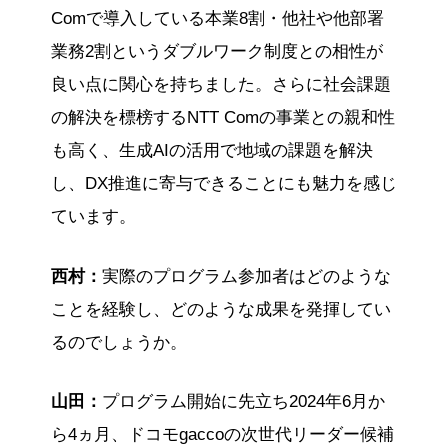
Comで導入している本業8割・他社や他部署
業務2割というダブルワーク制度との相性が
良い点に関心を持ちました。さらに社会課題
の解決を標榜するNTT Comの事業との親和性
も高く、生成AIの活用で地域の課題を解決
し、DX推進に寄与できることにも魅力を感じ
ています。
西村：
実際のプログラム参加者はどのような
ことを経験し、どのような成果を発揮してい
るのでしょうか。
山田：
プログラム開始に先立ち2024年6月か
ら4ヵ月、ドコモgaccoの次世代リーダー候補