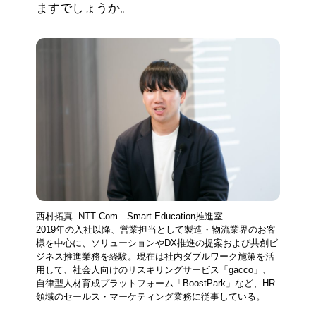
ますでしょうか。
西村拓真│NTT Com Smart Education推進室
2019年の入社以降、営業担当として製造・物流業界のお客
様を中心に、ソリューションやDX推進の提案および共創ビ
ジネス推進業務を経験。現在は社内ダブルワーク施策を活
用して、社会人向けのリスキリングサービス「gacco」、
自律型人材育成プラットフォーム「BoostPark」など、HR
領域のセールス・マーケティング業務に従事している。