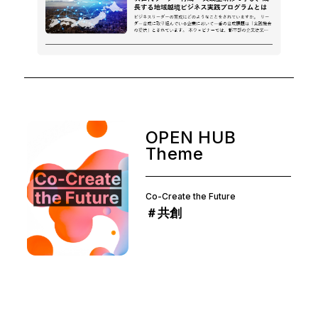
OPEN HUB
Theme
Co-Create the Future
＃共創