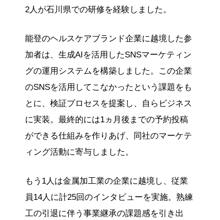
2人が石川県での研修を経験しました。
能登のヘルスケアブランド企業に越境した参
加者は、生成AIを活用したSNSマーケティン
グの運用システムを構築しました。この企業
のSNSを活用してこなかったという課題をも
とに、検証プロセスを提案し、自らビジネス
に実装。最終的には1ヵ月後までの予約投稿
ができる仕組みを作りあげ、同社のマーケテ
ィング活動に寄与しました。
もう1人は金属加工業の企業に越境し、従業
員14人に計25回のインタビューを実施。熟練
工の引退に伴う事業継承の課題感を引き出