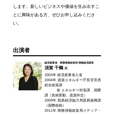
します。新しいビジネスや価値を生み出すこ
とに興味がある方、ぜひお申し込みくださ
い。
出演者
経済産業省 商務情報政策局 情報経済課長
須賀 千鶴
氏
2003年 経済産業省入省
2004年 資源エネルギー庁長官官房
総合政策課
省 エネルギー対策課、国際
課（気候変動、資源外交）
2009年 貿易経済協力局貿易振興課
（国際租税）
2011年 商務情報政策局メディア・