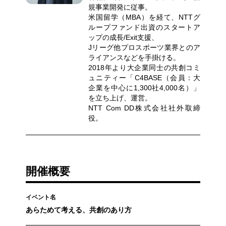
規事業開発に従事。
米国留学（MBA）を経て、NTTグ
ループファンド出資のスタートア
ップの成長/Exit支援、
Jリーグ他プロスポーツ業界とのア
ライアンスなどを手掛ける。
2018年より大企業同士の共創コミ
ュニティー「C4BASE（会員：大
企業を中心に1,300社4,000名）」
を立ち上げ、運営。
NTT Com DD株式会社社外取締
役。
開催概要
イベント名
あらためて考える、共創のあり方