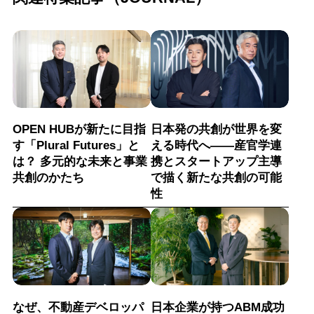
OPEN HUBが新たに目指
日本発の共創が世界を変
す「Plural Futures」と
える時代へ——産官学連
は？ 多元的な未来と事業
携とスタートアップ主導
共創のかたち
で描く新たな共創の可能
性
なぜ、不動産デベロッパ
日本企業が持つABM成功