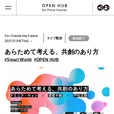
Co-Create the Future
ライブ配信
配信終了
2021.11.04(Thu) ～
あらためて考える、共創のあり方
#Smart World
#OPEN HUB