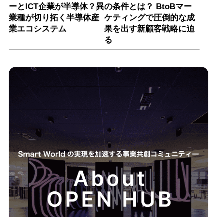
ーとICT企業が半導体？異
の条件とは？ BtoBマー
業種が切り拓く半導体産
ケティングで圧倒的な成
業エコシステム
果を出す新顧客戦略に迫
る