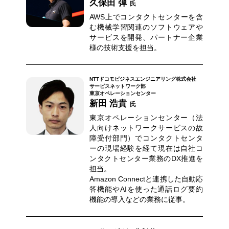
久保田 弾
氏
AWS上でコンタクトセンターを含
む機械学習関連のソフトウェアや
サービスを開発、パートナー企業
様の技術支援を担当。
NTTドコモビジネスエンジニアリング株式会社
サービスネットワーク部
東京オペレーションセンター
新田 浩貴
氏
東京オペレーションセンター（法
人向けネットワークサービスの故
障受付部門）でコンタクトセンタ
ーの現場経験を経て現在は自社コ
ンタクトセンター業務のDX推進を
担当。
Amazon Connectと連携した自動応
答機能やAIを使った通話ログ要約
機能の導入などの業務に従事。