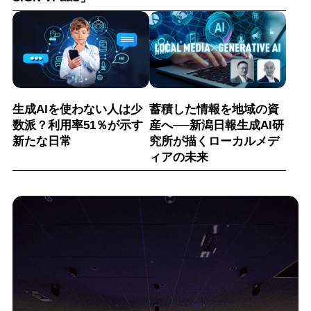
生成AIを使わない人は少
蓄積した情報を地域の資
数派？利用率51％が示す
産へ──新潟日報生成AI研
新たな日常
究所が描くローカルメデ
ィアの未来