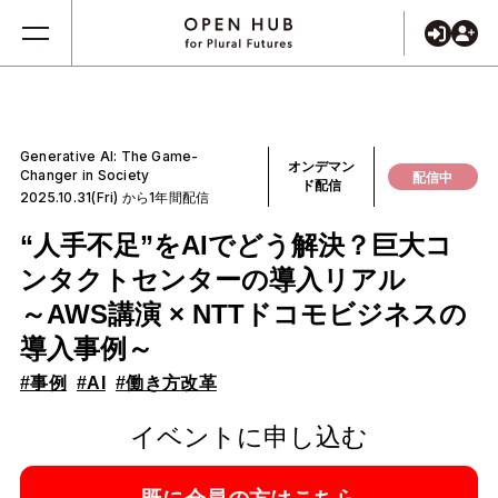
Generative AI: The Game-
オンデマン
Changer in Society
配信中
ド配信
2025.10.31(Fri) から1年間配信
“人手不足”をAIでどう解決？巨大コ
ンタクトセンターの導入リアル
～AWS講演 × NTTドコモビジネスの
導入事例～
#事例
#AI
#働き方改革
イベントに申し込む