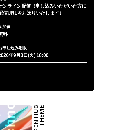
オンライン配信（申し込みいただいた方に
配信URLをお送りいたします）
参加費
無料
お申し込み期限
2026年9月8日(火) 18:00
OPEN HUB
THEME