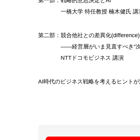
第一部：戦略的意思決定とAI
一橋大学 特任教授 楠木健氏 講
第二部：競合他社との差異化(differen
――経営層がいま見直すべき“次のI
NTTドコモビジネス 講演
AI時代のビジネス戦略を考えるヒント