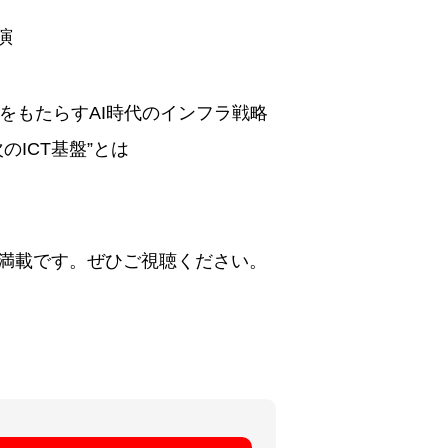
演
ce)をもたらすAI時代のインフラ戦略
CT基盤”とは
が満載です。ぜひご視聴ください。