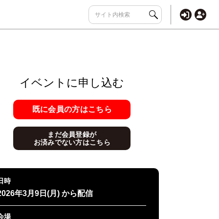
イベントに申し込む
既に会員の方はこちら
まだ会員登録が
お済みでない方はこちら
日時
2026年3月9日(月) から配信
会場