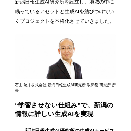
新潟日報生成AI研究所を設立し、地域の中に
眠っているアセットと生成AIを結びつけてい
くプロジェクトを本格化させていきました。
石山 洸｜株式会社 新潟日報生成AI研究所 取締役 研究所 所
長
“学習させない仕組み”で、新潟の
情報に詳しい生成AIを実現
――新潟日報生成AI研究所の生成AIサービス