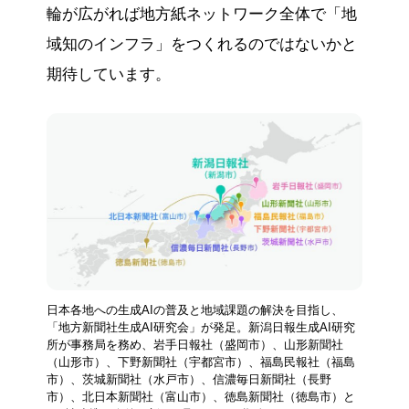
輪が広がれば地方紙ネットワーク全体で「地
域知のインフラ」をつくれるのではないかと
期待しています。
日本各地への生成AIの普及と地域課題の解決を目指し、
「地方新聞社生成AI研究会」が発足。新潟日報生成AI研究
所が事務局を務め、岩手日報社（盛岡市）、山形新聞社
（山形市）、下野新聞社（宇都宮市）、福島民報社（福島
市）、茨城新聞社（水戸市）、信濃毎日新聞社（長野
市）、北日本新聞社（富山市）、徳島新聞社（徳島市）と