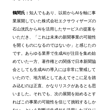
鶴間氏：
知人でもあり、以前からAIを軸に事
業展開していた株式会社エクサウィザーズの
石山洸氏からAIを活用したサービスの提案を
いただき、「これは未来の新聞事業の可能性
を開くものになるのではないか」と感じたの
です。あらゆる業界で生成AIが注目を集め始
めていた一方、著作権との関係で日本新聞協
会としても生成AIの導入には非常に警戒して
いたので、地方紙としてあえてそこに足を踏
み込むのは正直、かなりリスクがあるとも思
いました。それでも、次の展開を始めるとす
ればこの事業の可能性を信じて挑戦するしか