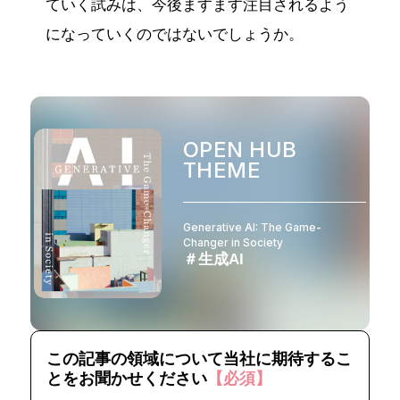
ていく試みは、今後ますます注目されるよう
になっていくのではないでしょうか。
OPEN HUB
THEME
Generative AI: The Game-
Changer in Society
＃生成AI
この記事の領域について当社に期待するこ
とをお聞かせください
【必須】