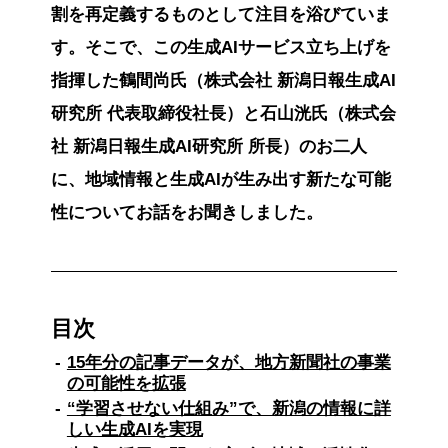
割を再定義するものとして注目を浴びていま
す。そこで、この生成AIサービス立ち上げを
指揮した鶴間尚氏（株式会社 新潟日報生成AI
研究所 代表取締役社長）と石山洸氏（株式会
社 新潟日報生成AI研究所 所長）のお二人
に、地域情報と生成AIが生み出す新たな可能
性についてお話をお聞きしました。
目次
15年分の記事データが、地方新聞社の事業
の可能性を拡張
“学習させない仕組み”で、新潟の情報に詳
しい生成AIを実現