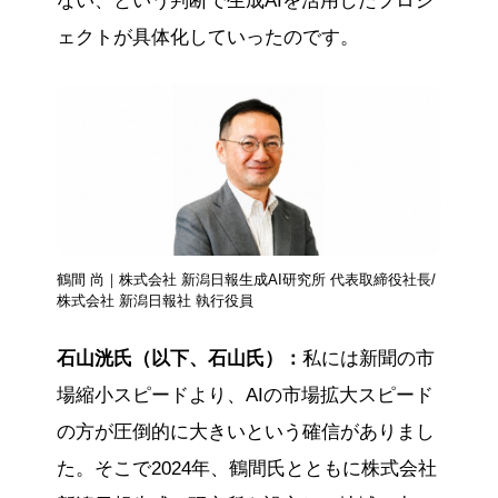
ない、という判断で生成AIを活用したプロジ
ェクトが具体化していったのです。
鶴間 尚｜株式会社 新潟日報生成AI研究所 代表取締役社長/
株式会社 新潟日報社 執行役員
石山洸氏（以下、石山氏）：
私には新聞の市
場縮小スピードより、AIの市場拡大スピード
の方が圧倒的に大きいという確信がありまし
た。そこで2024年、鶴間氏とともに株式会社