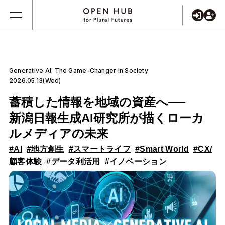
Generative AI: The Game-Changer in Society
2026.05.13(Wed)
蓄積した情報を地域の資産へ──
新潟日報生成AI研究所が描くローカ
ルメディアの未来
#AI
#地方創生
#スマートライフ
#Smart World
#CX/
顧客体験
#データ利活用
#イノベーション