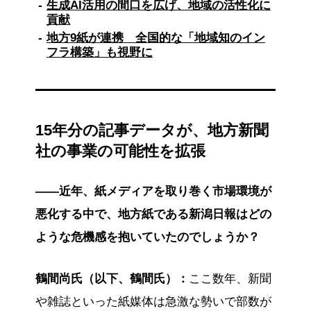
生成AI活用の間口を広げ、地域の活性化に
貢献
地方9紙が連携 全国的な「地域知のイン
フラ構築」も視野に
15年分の記事データが、地方新聞
社の事業の可能性を拡張
――近年、紙メディアを取り巻く市場環境が
悪化する中で、地方紙である新潟日報はどの
ような危機感を抱いていたのでしょうか？
鶴間尚氏（以下、鶴間氏）：
ここ数年、新聞
や雑誌といった紙媒体は急激な勢いで部数が