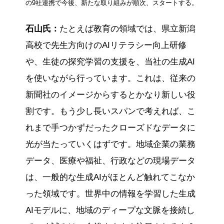
の9社連携で今後、新たな取り組みが順次、スタートする。
石山氏：
たとえば教育の領域では、県立新潟
高校で先生方向けのAIリテラシー向上研修
や、生徒の探究学習の支援を、当社の生成AI
を使いながら行っています。これは、従来の
新聞社のイメージからするとかなり新しい役
割です。もう少し長いスパンで考えれば、こ
れまで手つかずだったクローズドなデータに
光が当たっていくはずです。地域企業の業務
データ、医療や福祉、行政などの現場データ
は、一般的な生成AIがほとんど触れてこなか
った領域です。世界中の情報を学習した生成
AIモデルに、地域のディープな文脈を接続し