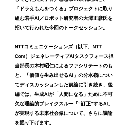
「ドラえもんをつくる」プロジェクトに取り
組む若手AI／ロボット研究者の大澤正彦氏を
招いて行われた今回のトークセッション。
NTTコミュニケーションズ（以下、NTT
Com）ジェネレーティブAIタスクフォース担
当部長の木村昭仁によるファシリテートのも
と、「価値を生み出せるAI」の分水嶺につい
てディスカッションした前編に引き続き、後
編では、生成AIが「人間になる」ために不可
欠な理論的ブレイクスルー「“訂正”するAI」
が実現する未来社会像について、さらに議論
を掘り下げます。