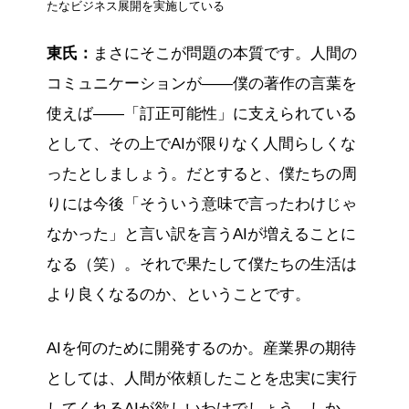
たなビジネス展開を実施している
東氏：
まさにそこが問題の本質です。人間の
コミュニケーションが——僕の著作の言葉を
使えば——「訂正可能性」に支えられている
として、その上でAIが限りなく人間らしくな
ったとしましょう。だとすると、僕たちの周
りには今後「そういう意味で言ったわけじゃ
なかった」と言い訳を言うAIが増えることに
なる（笑）。それで果たして僕たちの生活は
より良くなるのか、ということです。
AIを何のために開発するのか。産業界の期待
としては、人間が依頼したことを忠実に実行
してくれるAIが欲しいわけでしょう。しか