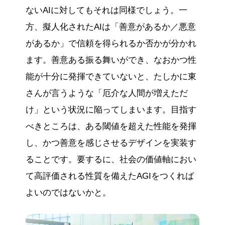
ないAIに対してもそれは同様でしょう。一
方、擬人化されたAIは「善意があるか／悪意
があるか」で信頼を得られるか否かが分かれ
ます。善意ある振る舞いができ、なおかつ性
能が十分に発揮できていないと、たしかに東
さんが言うような「厄介な人間が増えただ
け」という状況に陥ってしまいます。目指す
べきところは、ある閾値を超えた性能を発揮
し、かつ善意を感じさせるデザインを実装す
ることです。要するに、社会の価値軸におい
て高評価される性質を備えたAGIをつくれば
よいのではないかと。