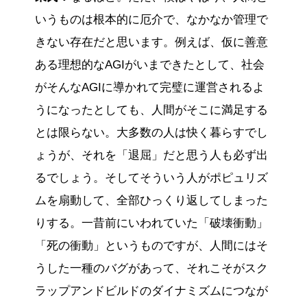
いうものは根本的に厄介で、なかなか管理で
きない存在だと思います。例えば、仮に善意
ある理想的なAGIがいまできたとして、社会
がそんなAGIに導かれて完璧に運営されるよ
うになったとしても、人間がそこに満足する
とは限らない。大多数の人は快く暮らすでし
ょうが、それを「退屈」だと思う人も必ず出
るでしょう。そしてそういう人がポピュリズ
ムを扇動して、全部ひっくり返してしまった
りする。一昔前にいわれていた「破壊衝動」
「死の衝動」というものですが、人間にはそ
うした一種のバグがあって、それこそがスク
ラップアンドビルドのダイナミズムにつなが