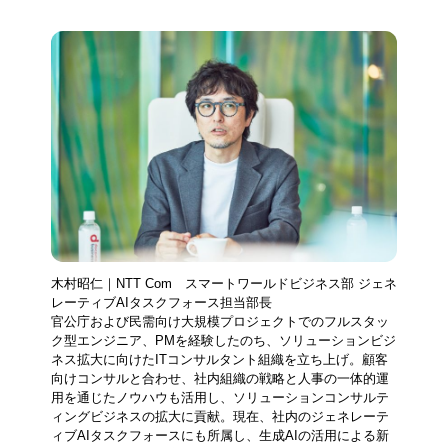
木村昭仁｜NTT Com スマートワールドビジネス部 ジェネ
レーティブAIタスクフォース担当部長
官公庁および民需向け大規模プロジェクトでのフルスタッ
ク型エンジニア、PMを経験したのち、ソリューションビジ
ネス拡大に向けたITコンサルタント組織を立ち上げ。顧客
向けコンサルと合わせ、社内組織の戦略と人事の一体的運
用を通じたノウハウも活用し、ソリューションコンサルテ
ィングビジネスの拡大に貢献。現在、社内のジェネレーテ
ィブAIタスクフォースにも所属し、生成AIの活用による新