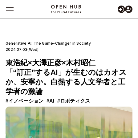
Generative AI: The Game-Changer in Society
2024.07.03(Wed)
東浩紀×大澤正彦×木村昭仁
「“訂正”するAI」が生むのはカオス
か、安寧か。白熱する人文学者と工
学者の激論
#イノベーション
#AI
#ロボティクス