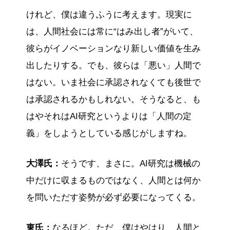
けれど、僕は違うふうに考えます。現実に
は、人間社会には常に“はみ出し者”がいて、
彼らがイノベーションなり新しい価値を生み
出したりする。でも、彼らは「悪い」人間で
はない。いま社会に承認されなくても後世で
は承認されるかもしれない。そうなると、も
はやそれはAI研究というよりは「人間の定
義」をしようとしている感じがしますね。
大澤氏：
そうです、まさに。AI研究は機械の
中だけに収まるものではなく、人間とは何か
を問いただす姿勢が必ず必要になってくる。
東氏：
なるほど。ただ、僕はやはり、人間と