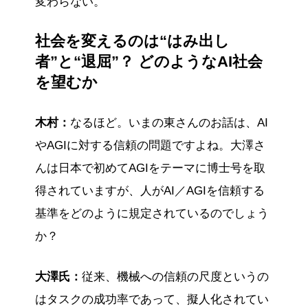
変わらない。
社会を変えるのは“はみ出し
者”と“退屈”？ どのようなAI社会
を望むか
木村：
なるほど。いまの東さんのお話は、AI
やAGIに対する信頼の問題ですよね。大澤さ
んは日本で初めてAGIをテーマに博士号を取
得されていますが、人がAI／AGIを信頼する
基準をどのように規定されているのでしょう
か？
大澤氏：
従来、機械への信頼の尺度というの
はタスクの成功率であって、擬人化されてい