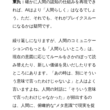
東氏：
確かに人間の認知の仕組みを再現でき
れば、AIはより「人間らしく」はなるでしょ
う。ただ、それでも、それがブレイクスルー
になるかは疑問です。
繰り返しになりますが、人間のコミュニケー
ションのもっとも「人間らしいところ」は、
現在の意図に応じてルールをさかのぼって読
み替えたり、新しい価値を見いだしたりする
ところにあります。「あの時は、別にそうい
う意味で言ったわけじゃないよ」と人はよく
言いますよね。人間の対話に「そういう意味
で言ったわけじゃなかった」が頻出するの
は、人間に、俯瞰的な“メタ意識”で現実を捉