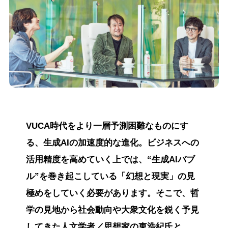
VUCA時代をより一層予測困難なものにす
る、生成AIの加速度的な進化。ビジネスへの
活用精度を高めていく上では、“生成AIバブ
ル”を巻き起こしている「幻想と現実」の見
極めをしていく必要があります。そこで、哲
学の見地から社会動向や大衆文化を鋭く予見
してきた人文学者／思想家の東浩紀氏と、