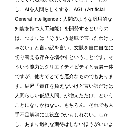
し、AIを人間らしくする、AGI（Artificial
General Intelligence：人間のような汎用的な
知能を持つ人工知能）を開発するというの
は、つまりは「そういう意味で言ったわけじ
ゃない」と言い訳を言い、文脈を自由自在に
切り替える存在を増やすということです。そ
ういう能力はクリエイティビティと表裏一体
ですが、他方でとても厄介なものでもありま
す。結局「責任を負えないけど言い訳だけは
人間らしい仮想人間」が増えただけ、という
ことになりかねない。もちろん、それでも人
手不足解消には役立つかもしれない。しか
し、あまり過剰な期待はしないほうがいいよ