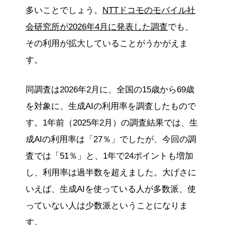
多いことでしょう。
NTTドコモのモバイル社
会研究所が2026年4月に発表した調査
でも、
その利用が拡大していることがうかがえま
す。
同調査は2026年2月に、全国の15歳から69歳
を対象に、生成AIの利用率を調査したもので
す。1年前（2025年2月）の調査結果では、生
成AIの利用率は「27％」でしたが、今回の調
査では「51％」と、1年で24ポイントも増加
し、利用率は過半数を超えました。大げさに
いえば、生成AIを使っている人が多数派、使
っていない人は少数派ということになりま
す。