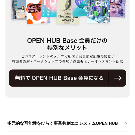
多元的な可能性をひらく事業共創エコシステムOPEN HUB