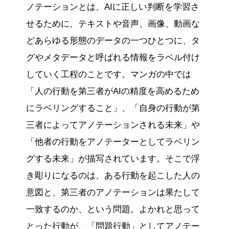
ノテーションとは、AIに正しい判断を学習さ
せるために、テキストや音声、画像、動画な
どあらゆる形態のデータの一つひとつに、タ
グやメタデータと呼ばれる情報をラベル付け
していく工程のことです。マンガの中では
「人の行動を第三者がAIの精度を高めるため
にラベリングすること」、「自身の行動が第
三者によってアノテーションされる未来」や
「他者の行動をアノテーターとしてラベリン
グする未来」が描写されています。そこで浮
き彫りになるのは、ある行動を起こした人の
意図と、第三者のアノテーションは果たして
一致するのか、という問題。よかれと思って
とった行動が、「問題行動」としてアノテー