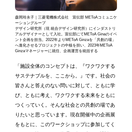
森岡玲永子｜三菱電機株式会社 宣伝部 METoAコミュニケ
ーショングループ
デザイン研究所（現 統合デザイン研究所）にインダストリ
アルデザイナーとして入社。宣伝部にてMEToA Ginaのイベ
ント企画を担当。2022年よりMEToA Ginzaを「共創の場」
へ進化させるプロジェクトの中核を担い、2023年METoA
Ginzaマネージャーに就任、企画運営を統括する
「施設全体のコンセプトは、『ワクワクする
サステナブルを、ここから。』です。社会の
皆さんと答えのない問いに対して、ともに学
び、ともに考え、ワクワクする未来をともに
つくっていく。そんな社会との共創の場であ
りたいと思っています。現在開催中の企画展
をもとに、このワークショップに参加してく