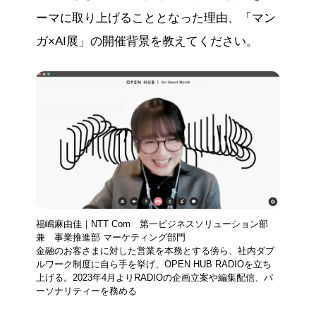
ーマに取り上げることとなった理由、「マン
ガ×AI展」の開催背景を教えてください。
福嶋麻由佳｜NTT Com 第一ビジネスソリューション部
兼 事業推進部 マーケティング部門
金融のお客さまに対した営業を本務とする傍ら、社内ダブ
ルワーク制度に自ら手を挙げ、OPEN HUB RADIOを立ち
上げる。2023年4月よりRADIOの企画立案や編集配信、パ
ーソナリティーを務める