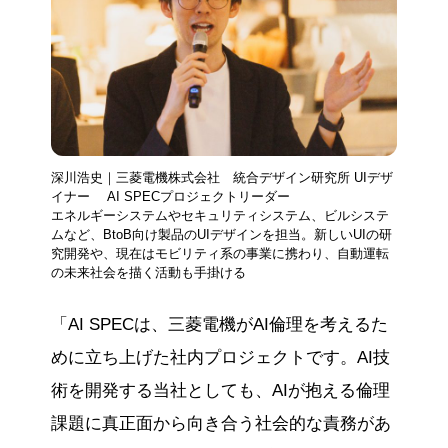
深川浩史｜三菱電機株式会社 統合デザイン研究所 UIデザ
イナー AI SPECプロジェクトリーダー
エネルギーシステムやセキュリティシステム、ビルシステ
ムなど、BtoB向け製品のUIデザインを担当。新しいUIの研
究開発や、現在はモビリティ系の事業に携わり、自動運転
の未来社会を描く活動も手掛ける
「AI SPECは、三菱電機がAI倫理を考えるた
めに立ち上げた社内プロジェクトです。AI技
術を開発する当社としても、AIが抱える倫理
課題に真正面から向き合う社会的な責務があ