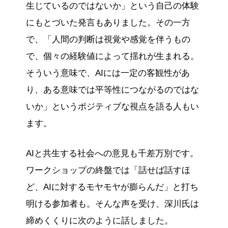
生じているのではないか」という自己の体験
にもとづいた発言もありました。その一方
で、「人間の判断は視覚や感覚を伴うもの
で、個々の経験値によって揺れが生まれる。
そういう意味で、AIには一定の客観性があ
り、ある意味では平等性につながるのではな
いか」というポジティブな視点を語る人もい
ます。
AIと共生する社会への意見も千差万別です。
ワークショップの終盤では「話せば話すほ
ど、AIに対するモヤモヤが膨らんだ」と打ち
明ける参加者も。そんな声を受け、深川氏は
締めくくりに次のように話しました。