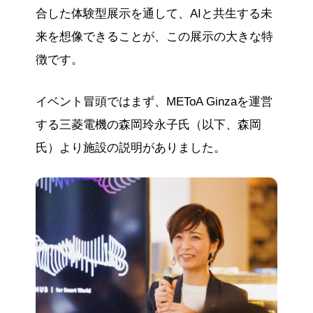
合した体験型展示を通して、AIと共生する未
来を想像できることが、この展示の大きな特
徴です。
イベント冒頭ではまず、METoA Ginzaを運営
する三菱電機の森岡玲永子氏（以下、森岡
氏）より施設の説明がありました。