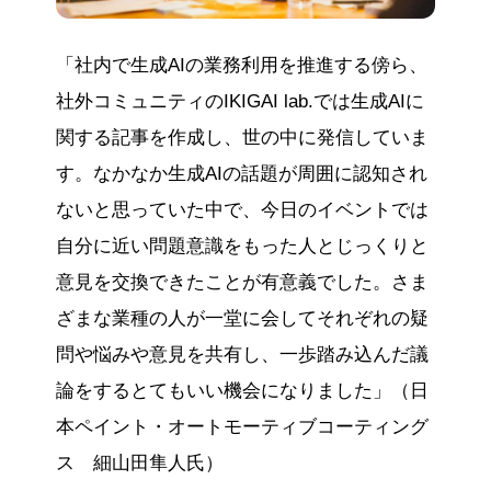
「社内で生成AIの業務利用を推進する傍ら、
社外コミュニティのIKIGAI lab.では生成AIに
関する記事を作成し、世の中に発信していま
す。なかなか生成AIの話題が周囲に認知され
ないと思っていた中で、今日のイベントでは
自分に近い問題意識をもった人とじっくりと
意見を交換できたことが有意義でした。さま
ざまな業種の人が一堂に会してそれぞれの疑
問や悩みや意見を共有し、一歩踏み込んだ議
論をするとてもいい機会になりました」（日
本ペイント・オートモーティブコーティング
ス 細山田隼人氏）