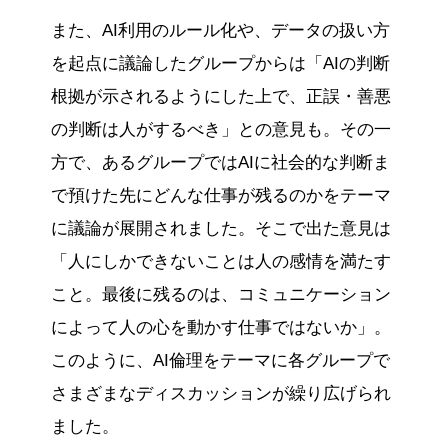
また、AI利用のルール化や、データの扱い方
を起点に議論したグループからは「AIの判断
根拠が示されるようにした上で、正誤・善悪
の判断は人がするべき」との意見も。その一
方で、あるグループではAIに社会的な判断ま
で預けた先にどんな仕事が残るのかをテーマ
に議論が展開されました。そこで出た意見は
「人にしかできないことは人の感情を満たす
こと。最後に残るのは、コミュニケーション
によって人の心を動かす仕事ではないか」。
このように、AI倫理をテーマに各グループで
さまざまなディスカッションが繰り広げられ
ました。