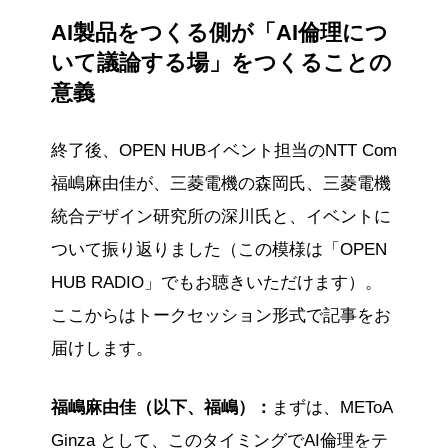
AI製品をつくる側が「AI倫理につ
いて議論する場」をつくることの
意義
終了後、OPEN HUBイベント担当のNTT Com
福嶋麻由佳が、三菱電機の森岡氏、三菱電機
統合デザイン研究所の深川氏と、イベントに
ついて振り返りました（この模様は「OPEN
HUB RADIO」でもお聴きいただけます）。
ここからはトークセッション形式で記事をお
届けします。
福嶋麻由佳（以下、福嶋）：
まずは、METoA
Ginza として、このタイミングでAI倫理をテ