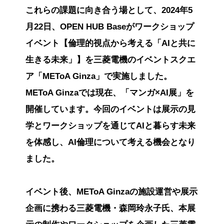
これらの課題に向き合う場として、2024年5
月22日、OPEN HUB Baseがワークショップ
イベント【倫理的視点から考える「AIと共に
生きる未来」】を三菱電機のイベントスクエ
ア「METoA Ginza」で実施しました。
METoA Ginzaでは現在、「マンガ×AI展」を
開催しています。今回のイベントは展示の見
学とワークショップを通じてAIと暮らす未来
を体感し、AI倫理について考える機会となり
ました。
イベント後、METoA Ginzaの施設運営や展示
企画に携わる三菱電機・森岡玲永子氏、本展