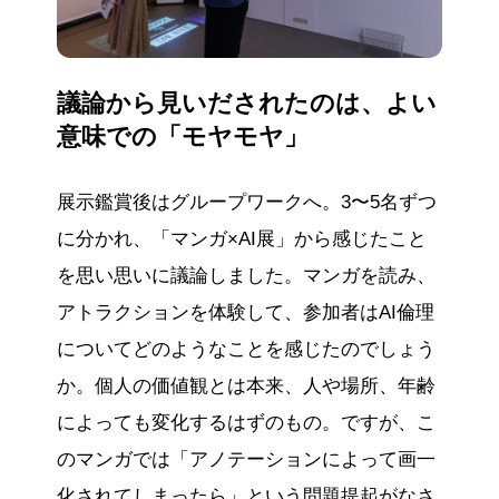
議論から見いだされたのは、よい
意味での「モヤモヤ」
展示鑑賞後はグループワークへ。3〜5名ずつ
に分かれ、「マンガ×AI展」から感じたこと
を思い思いに議論しました。マンガを読み、
アトラクションを体験して、参加者はAI倫理
についてどのようなことを感じたのでしょう
か。個人の価値観とは本来、人や場所、年齢
によっても変化するはずのもの。ですが、こ
のマンガでは「アノテーションによって画一
化されてしまったら」という問題提起がなさ