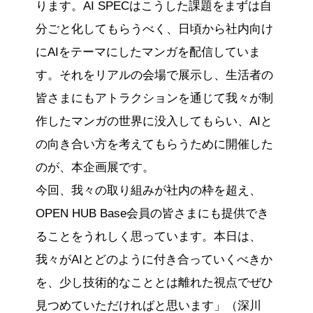
ります。AI SPECはこうした課題をまずは自
分ごと化してもらうべく、日頃から社内向け
にAIをテーマにしたマンガを配信していま
す。それをリアルの会場で展示し、生活者の
皆さまにもアトラクションを通じて我々が制
作したマンガの世界に没入してもらい、AIと
の向き合い方を考えてもらうために開催した
のが、本企画展です。
今回、我々の取り組みが社内の枠を超え、
OPEN HUB Base会員の皆さまにも提供でき
ることをうれしく思っています。本日は、
我々がAIとどのように付き合っていくべきか
を、少し技術的なこととは離れた視点でぜひ
見つめていただければと思います」（深川