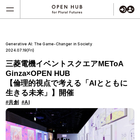
Generative AI: The Game-Changer in Society
2024.07.19(Fri)
三菱電機イベントスクエアMEToA
Ginza×OPEN HUB
【倫理的視点で考える「AIとともに
生きる未来」】開催
#共創
#AI