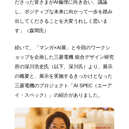
ださった皆さまがAI倫理に向き合い、議論
し、ポジティブな未来に向かって一歩を踏み
出してくださることを大変うれしく思いま
す」（森岡氏）
続いて、「マンガ×AI展」と今回のワークシ
ョップを企画した三菱電機 統合デザイン研究
所の深川浩史氏（以下、深川氏）より、展示
の概要と、展示を実施するきっかけとなった
三菱電機のプロジェクト「AI SPEC（エーア
イ・スペック）」の紹介がありました。