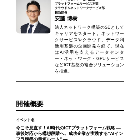
プラットフォームサービス本部
クラウド＆ネットワークサービス部
担当部長
安藤 博樹
法人ネットワーク構築のSEとして
キャリアをスタート。ネットワー
クサービスやクラウド、データ利
活用基盤の企画開発を経て、現在
はAI活用を支えるデータセンタ
ー・ネットワーク・GPUサービス
などICT基盤の複合ソリューション
を推進。
開催概要
イベント名
今こそ見直す！AI時代のICTプラットフォーム戦略 ―
事後対応から構想段階へ。成功企業が実践する“AIイン
フラ構築の最短ルート” ―