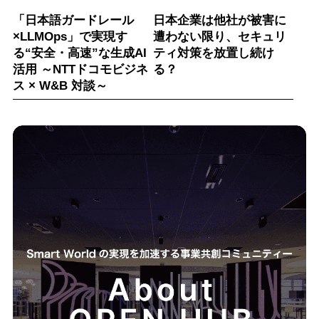
「日本語ガードレール
日本企業は他社が被害に
×LLMOps」で実現す
遭わない限り、セキュリ
る“安全・高速”な生成AI
ティ対策を放置し続け
活用 ～NTTドコモビジネ
る？
ス × W&B 対談～