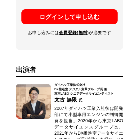
ログインして申し込む
お申し込みには
会員登録(無料)
が必要です
出演者
ダイハツ工業株式会社
DX推進室 デジタル変革グループ長 兼
東京LABO シニアデータサイエンティスト
太古 無限
氏
2007年ダイハツ工業入社後は開発
部にて小型車用エンジンの制御開
発を担当。2020年から東京LABO
データサイエンスグループ長、
2021年からDX推進室データサイエ