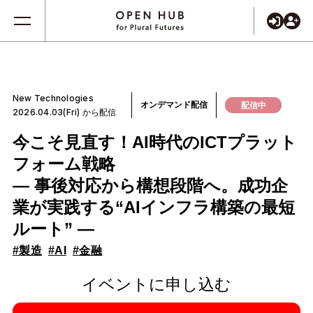
New Technologies
オンデマンド配信
配信中
2026.04.03(Fri) から配信
今こそ見直す！AI時代のICTプラット
フォーム戦略
― 事後対応から構想段階へ。成功企
業が実践する“AIインフラ構築の最短
ルート” ―
#製造
#AI
#金融
イベントに申し込む