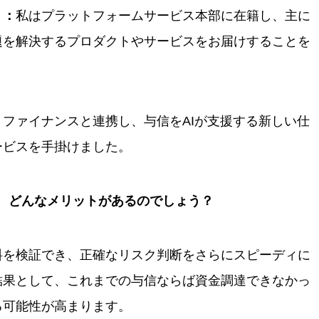
）：
私はプラットフォームサービス本部に在籍し、主に
題を解決するプロダクトやサービスをお届けすることを
。
ファイナンスと連携し、与信をAIが支援する新しい仕
ービスを手掛けました。
と、どんなメリットがあるのでしょう？
料を検証でき、正確なリスク判断をさらにスピーディに
結果として、これまでの与信ならば資金調達できなかっ
る可能性が高まります。