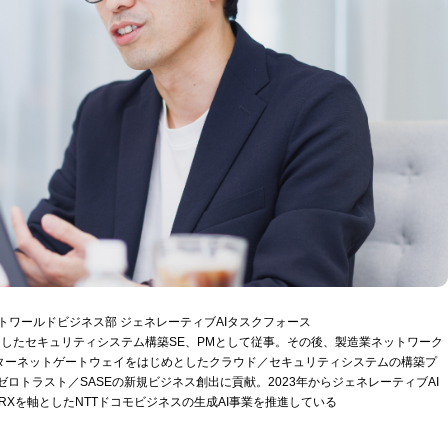
ートワールドビジネス部 ジェネレーティブAIタスクフォース
中心としたセキュリティシステム構築SE、PMとして従事。その後、製造業ネットワーク
インターネットゲートウェイをはじめとしたクラウド／セキュリティシステムの構築プ
ゼロトラスト／SASEの新規ビジネス創出に貢献。2023年からジェネレーティブAI
RXを軸としたNTTドコモビジネスの生成AI事業を推進している