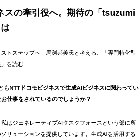
作成しました。
ネスの牽引役へ。期待の「tsuzumi
とは
クストステップへ。馬渕邦美氏と考える、「専門特化型
性
」を読む
ともNTTドコモビジネスで生成AIビジネスに関わってい
なお仕事をされているのでしょうか？
：
私はジェネレーティブAIタスクフォースという部に所
のソリューションを提供しています。生成AIを活用する