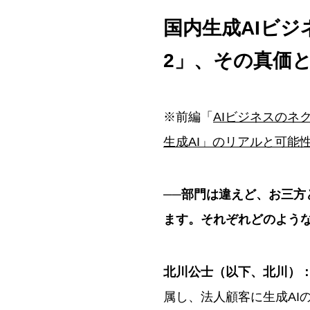
※この要約は生成AIをもとに
国内生成AIビジ
2」、その真価
※前編「
AIビジネスのネ
生成AI」のリアルと可能
──部門は違えど、お三方
ます。それぞれどのよう
北川公士（以下、北川）
属し、法人顧客に生成AI