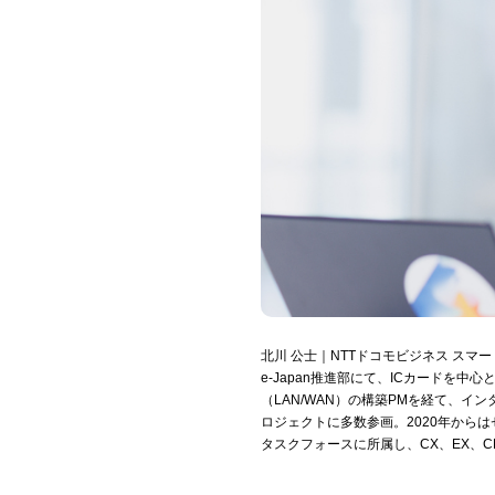
北川 公士｜NTTドコモビジネス スマ
e-Japan推進部にて、ICカードを
（LAN/WAN）の構築PMを経て、
ロジェクトに多数参画。2020年からは
タスクフォースに所属し、CX、EX、C