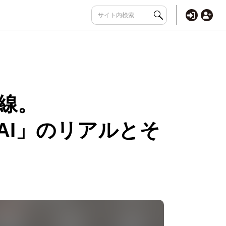
前線。
AI」のリアルとそ