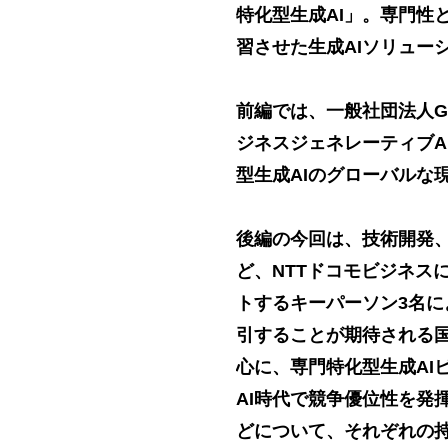
特化型生成AI」。専門性
習させた生成AIソリュー
前編では、一般社団法人Gene
ジネスジェネレーティブA
型生成AIのグローバルな
後編の今回は、技術開発
ど、NTTドコモビジネス
トするキーパーソン3名に
引することが期待される国産
心に、専門特化型生成AI
AI時代で競争優位性を発
どについて、それぞれの