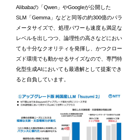
Alibabaの「Qwen」やGoogleが公開した
SLM「Gemma」などと同等の約300億のパラ
メータサイズで、処理パワーも速度も満足な
レベルを出しつつ、論理性の高さなどにおい
ても十分なクオリティを発揮し、かつクロー
ズド環境でも動かせるサイズなので、専門特
化型生成AIにおいても最適解として提案でき
ると自負しています。