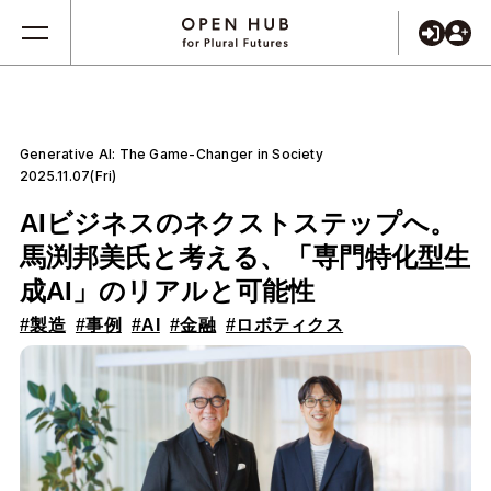
Generative AI: The Game-Changer in Society
2025.11.07(Fri)
AIビジネスのネクストステップへ。
馬渕邦美氏と考える、「専門特化型生
成AI」のリアルと可能性
#製造
#事例
#AI
#金融
#ロボティクス