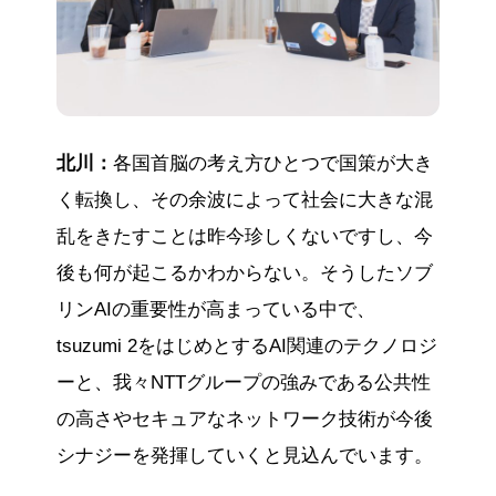
北川：
各国首脳の考え方ひとつで国策が大き
く転換し、その余波によって社会に大きな混
乱をきたすことは昨今珍しくないですし、今
後も何が起こるかわからない。そうしたソブ
リンAIの重要性が高まっている中で、
tsuzumi 2をはじめとするAI関連のテクノロジ
ーと、我々NTTグループの強みである公共性
の高さやセキュアなネットワーク技術が今後
シナジーを発揮していくと見込んでいます。