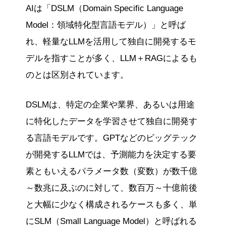
AIは「DSLM（Domain Specific Language
Model：領域特化型言語モデル）」と呼ば
れ、軽量なLLMを活用して独自に開発するモ
デルを指すことが多く、LLM＋RAGによるも
のとは区別されています。
DSLMは、特定の企業や業界、あるいは用途
に特化したデータを学習させて独自に開発す
る言語モデルです。GPTなどのビッグテック
が開発するLLMでは、予測能力を決定する要
素ともいえるパラメータ数（変数）が数千億
～数兆に及ぶのに対して、数百万～十億前後
と大幅に少なく構成されるケースも多く、単
にSLM（Small Language Model）と呼ばれる