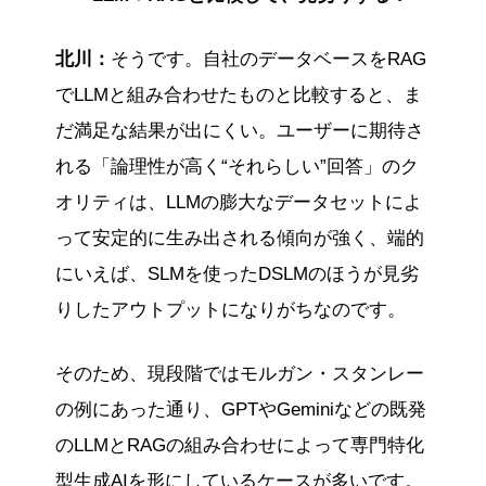
北川：
そうです。自社のデータベースをRAG
でLLMと組み合わせたものと比較すると、ま
だ満足な結果が出にくい。ユーザーに期待さ
れる「論理性が高く“それらしい”回答」のク
オリティは、LLMの膨大なデータセットによ
って安定的に生み出される傾向が強く、端的
にいえば、SLMを使ったDSLMのほうが見劣
りしたアウトプットになりがちなのです。
そのため、現段階ではモルガン・スタンレー
の例にあった通り、GPTやGeminiなどの既発
のLLMとRAGの組み合わせによって専門特化
型生成AIを形にしているケースが多いです。