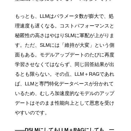
もっとも、LLMはパラメータ数が膨大で、処
理速度も遅くなる。コストパフォーマンスと
秘匿性の高さはやはりSLMに軍配が上がりま
す。ただ、SLMには「維持が大変」という側
面もある。モデルアップデートのたびに再度
学習させなくてはならず、同じ回答結果が出
るとも限らない。その点、LLM＋RAGであれ
ば、LLMと専門特化データベースが分かれて
いるため、むしろ加速度的なモデルのアップ
デートはそのまま性能向上として恩恵を受け
やすいのです。
――DSLMにしてもLLM＋RAGにしても、一