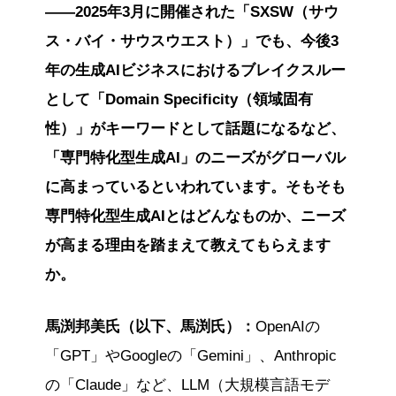
――2025年3月に開催された「SXSW（サウ
※この要約は生成AIをもとに作成しました。
ス・バイ・サウスウエスト）」でも、今後3
年の生成AIビジネスにおけるブレイクスルー
として「Domain Specificity（領域固有
性）」がキーワードとして話題になるなど、
「専門特化型生成AI」のニーズがグローバル
に高まっているといわれています。そもそも
専門特化型生成AIとはどんなものか、ニーズ
が高まる理由を踏まえて教えてもらえます
か。
馬渕邦美氏（以下、馬渕氏）：
OpenAIの
「GPT」やGoogleの「Gemini」、Anthropic
の「Claude」など、LLM（大規模言語モデ