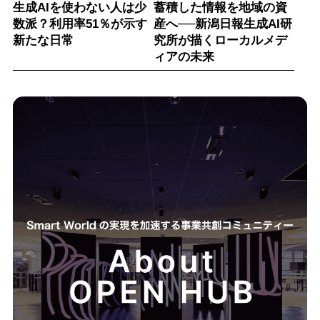
生成AIを使わない人は少
蓄積した情報を地域の資
数派？利用率51％が示す
産へ──新潟日報生成AI研
新たな日常
究所が描くローカルメデ
ィアの未来