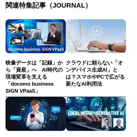
関連特集記事（JOURNAL）
映像データは「記録」か
クラウドに頼らない「オ
ら「資産」へ AI時代の
ンデバイス生成AI」と
現場変革を支える
は？スマホやPCで広がる
「docomo business
新たなAI利用法
SIGN VPaaS」