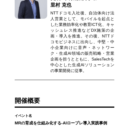
里村 克也
NTTドコモ入社後、自治体向け法
人営業として、モバイルを起点と
した業務効率化や教育ICT化、キャ
ッシュレス推進などDX施策の企
画・導入を推進。その後、NTTド
コモビジネスに出向し、中堅・中
小企業向けに音声・ネットワー
ク・生成AI領域の販売戦略・営業
企画を担うとともに、SalesTechを
中心とした生成AIソリューション
の事業開発に従事。
開催概要
イベント名
MRの育成を仕組み化する‐AIロープレ導入実践事例