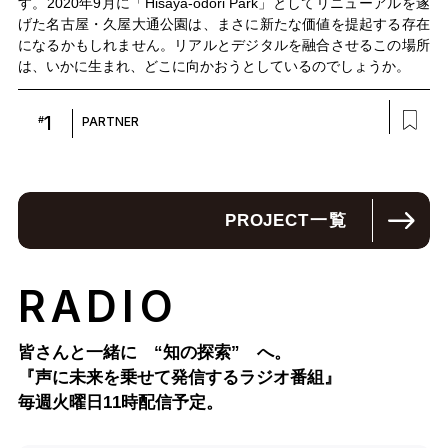
す。2020年9月に「Hisaya-odori Park」としてリニューアルを遂
げた名古屋・久屋大通公園は、まさに新たな価値を提起する存在
になるかもしれません。リアルとデジタルを融合させるこの場所
は、いかに生まれ、どこに向かおうとしているのでしょうか。
1
#
PARTNER
PROJECT
一覧
RADIO
皆さんと一緒に “知の探索” へ。
『声に未来を乗せて発信するラジオ番組』
毎週火曜日11時配信予定。