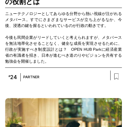
の役割とは
ニューテクノロジーとしてあらゆる分野から熱い視線が注がれる
メタバース。すでにさまざまなサービスが立ち上がるなか、今
後、浸透の鍵を握るといわれているのが行政の動きです。
今後も民間企業がリードしていくと考えられますが、メタバース
を無法地帯化させることなく、健全な成長を実現させるために、
行政が実施すべき制度設計とは？ OPEN HUB Parkに経済産業
省の有識者を招き、日本が進むべき道のりやビジョンを共有する
勉強会を開催しました。
24
#
PARTNER