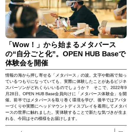
「Wow！」から始まるメタバース
の“自分ごと化”。OPEN HUB Baseで
体験会を開催
情報の海から押し寄せる「メタバース」の波。文字や動画で知っ
ているつもりになっていても、実際に体験したことがあるビジネ
スパーソンがどれくらいいるのでしょうか？ そこで、2022年9
月28日、OPEN HUB Base会員向けに「メタバース体験会」を開
催。前半ではメタバースを取り巻く環境を学び、後半ではアバタ
ーづくりや実際にヘッドマウントディスプレイを着用してメタバ
ースの世界に触れました。実体験することで新たな気づきが生ま
れる、今回はその模様をお届けします。