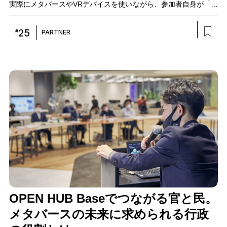
実際にメタバースやVRデバイスを使いながら、参加者自身が「ウ
ェルビーイングの実現」を考え、議論したワークショップの様子
をレポートします。
25
#
PARTNER
OPEN HUB Baseでつながる官と民。
メタバースの未来に求められる行政