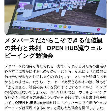
メタバースだからこそできる価値観
の共有と共創 OPEN HUB流ウェル
ビーイング勉強会
メタバースに期待が寄せられる一方で、それが自分たちの生活や
心を本当に豊かにするものなのか、むしろ、それにより直接的な
触れ合いが損なわれてしまうのではないか、といった疑問もある
かもしれません。だからこそ、そこで必要とされるのは、誰もが
「よく生きる」社会のあり方を見出そうとするウェルビーイング
の発想ではないでしょうか。OPEN HUB では、ウェルビーイング
な社会を実現する方法論について研究を続けている渡邊淳司を招
いて、OPEN HUB Base会員向けに「メタバースで持続的ウェル
ビーイングは実現できるのか」と題した勉強会を開催しました。