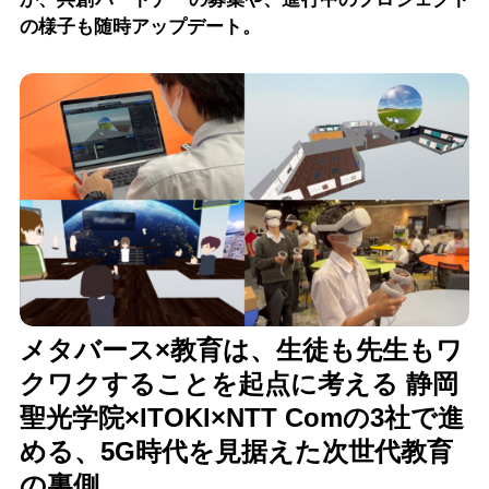
の様子も随時アップデート。
メタバース×教育は、生徒も先生もワ
クワクすることを起点に考える 静岡
聖光学院×ITOKI×NTT Comの3社で進
める、5G時代を見据えた次世代教育
の裏側