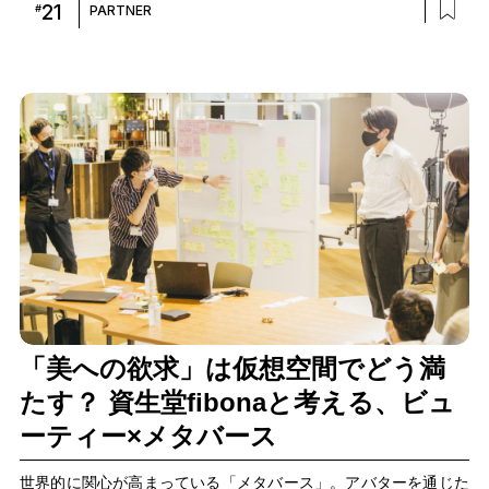
21
#
PARTNER
「美への欲求」は仮想空間でどう満
たす？ 資生堂fibonaと考える、ビュ
ーティー×メタバース
世界的に関心が高まっている「メタバース」。アバターを通じた