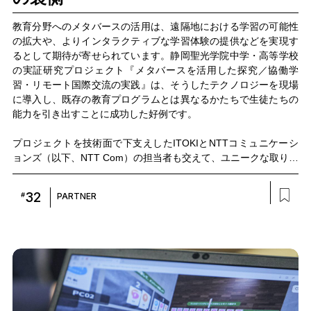
教育分野へのメタバースの活用は、遠隔地における学習の可能性
の拡大や、よりインタラクティブな学習体験の提供などを実現す
るとして期待が寄せられています。静岡聖光学院中学・高等学校
の実証研究プロジェクト『メタバースを活用した探究／協働学
習・リモート国際交流の実践』は、そうしたテクノロジーを現場
に導入し、既存の教育プログラムとは異なるかたちで生徒たちの
能力を引き出すことに成功した好例です。
プロジェクトを技術面で下支えしたITOKIとNTTコミュニケーシ
ョンズ（以下、NTT Com）の担当者も交えて、ユニークな取り組
みを成功に導くことができた要因と、そこから得られた成果につ
いて、お話を伺いました。
32
#
PARTNER