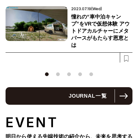
2023.07.19(Wed)
憧れの“車中泊キャン
プ”をVRで仮想体験 アウ
トドアカルチャーにメタ
バースがもたらす恩恵と
は
JOURNAL
一覧
EVENT
明日から使える先端技術の紹介から、未来を思考する