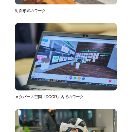
対面形式のワーク
メタバース空間「DOOR」内でのワーク