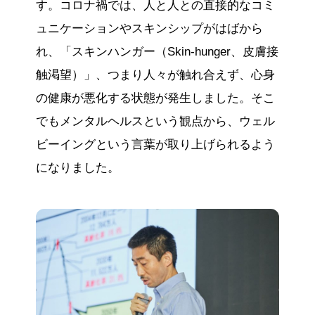
す。コロナ禍では、人と人との直接的なコミ
ュニケーションやスキンシップがはばから
れ、「スキンハンガー（Skin-hunger、皮膚接
触渇望）」、つまり人々が触れ合えず、心身
の健康が悪化する状態が発生しました。そこ
でもメンタルヘルスという観点から、ウェル
ビーイングという言葉が取り上げられるよう
になりました。