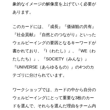
象的なイメージの解像度を上げていく必要が
あります。
このカードには、『成長』『価値観の共有』
『社会貢献』『自然とのつながり』といった
ウェルビーイングの要因となるキーワードが
書かれており、『I（わたし）』、『WE（わ
たしたち）』、『SOCIETY（みんな）』
『UNIVERSE（あらゆるもの）』の4つのカ
テゴリに分けられています。
ワークショップでは、カードの中から自分の
ウェルビーイングにとって重要な3枚のカー
ドを選んで、それらを選んだ理由をチーム内