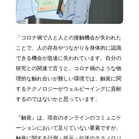
「コロナ禍で人と人との接触機会が失われた
ことで、人の存在やつながりを身体的に認識
できる機会が急速に失われています。自分の
研究との関連で言うと、コロナ禍のような物
理的な触れ合いが難しい環境では、触覚に関
するテクノロジーがウェルビーイングに貢献
するのではないかと思っています。
『触覚』は、現在のオンラインのコミュニケ
ーションにおいて足りていない要素ですが、
触覚に関する計測・提示・伝送のテクノロジ