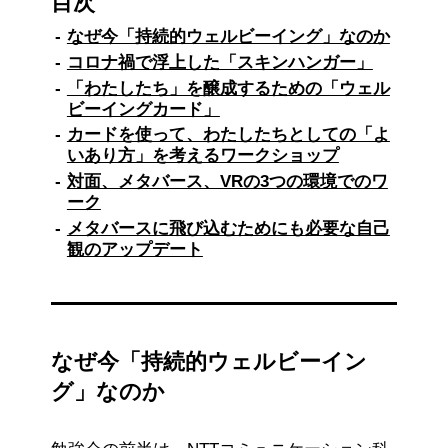
目次
なぜ今「持続的ウェルビーイング」なのか
コロナ禍で浮上した「スキンハンガー」
「わたしたち」を醸成するための「ウェル
ビーイングカード」
カードを使って、わたしたちとしての「よ
いあり方」を考えるワークショップ
対面、メタバース、VRの3つの環境でのワ
ーク
メタバースに飛び込むためにも必要な自己
観のアップデート
なぜ今「持続的ウェルビーイン
グ」なのか