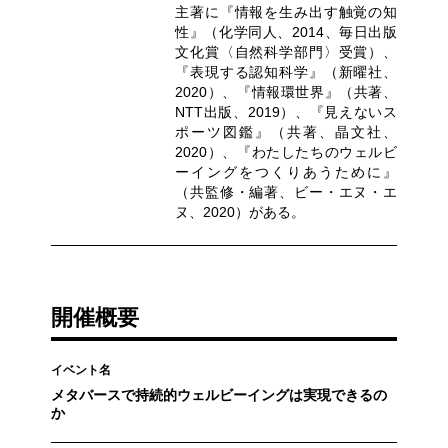
主著に『情報を生み出す触覚の知
性』（化学同人、2014、毎日出版
文化賞〈自然科学部門〉受賞）、
『表現する認知科学』（新曜社、
2020）、『情報環世界』（共著、
NTT出版、2019）、『見えないス
ポーツ図鑑』（共著、晶文社、
2020）、『わたしたちのウェルビ
ーイングをつくりあうために』
（共監修・編著、ビー・エヌ・エ
ヌ、2020）がある。
開催概要
イベント名
メタバースで持続的ウェルビーイングは実現できるの
か