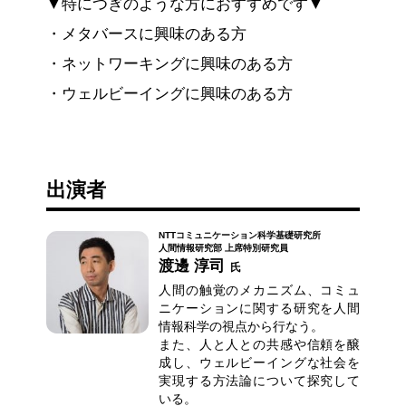
▼特につぎのような方におすすめです▼
・メタバースに興味のある方
・ネットワーキングに興味のある方
・ウェルビーイングに興味のある方
出演者
NTTコミュニケーション科学基礎研究所
人間情報研究部 上席特別研究員
渡邊 淳司
氏
人間の触覚のメカニズム、コミュ
ニケーションに関する研究を人間
情報科学の視点から行なう。
また、人と人との共感や信頼を醸
成し、ウェルビーイングな社会を
実現する方法論について探究して
いる。