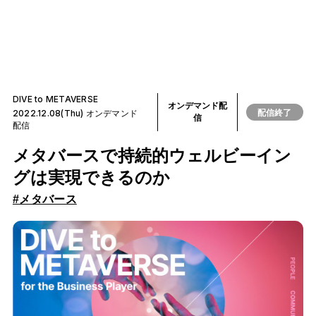
DIVE to METAVERSE
オンデマンド配
配信終了
2022.12.08(Thu) オンデマンド
信
配信
メタバースで持続的ウェルビーイン
グは実現できるのか
#メタバース