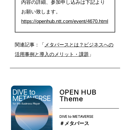
内容の詳細、参加申し込みは下記より
お願い致します。
https://openhub.ntt.com/event/4670.html
関連記事：「
メタバースとは？ビジネスへの
活用事例と導入のメリット・課題
」
OPEN HUB
Theme
DIVE to METAVERSE
＃メタバース