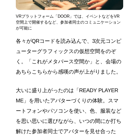
VRプラットフォーム「DOOR」では、イベントなどをVR
空間上で開催するなど、参加者同士のコミュニケーション
が可能に
各々がQRコードを読み込んで、3次元コンピ
ューターグラフィックスの仮想空間をのぞ
く。「これがメタバース空間か」と、会場の
あちらこちらから感嘆の声が上がりました。
大いに盛り上がったのは「READY PLAYER
ME」を用いたアバターづくりの体験。スマ
ートフォンやパソコンを使い、色、服装など
を思い思いに選びながら、いつの間にか打ち
解けた参加者同士でアバターを見せ合った