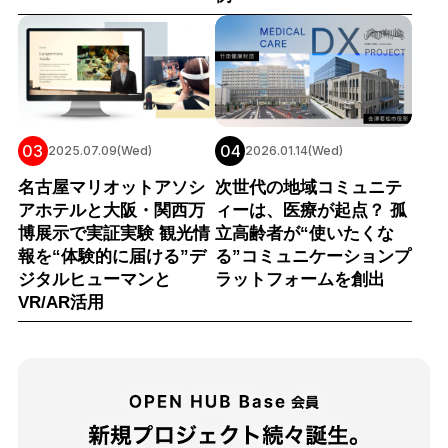
03
04
2025.07.09(Wed)
2026.01.14(Wed)
名古屋マリオットアソシ
次世代の地域コミュニテ
アホテルと大阪・関西万
ィーは、医療が起点？ 孤
博展示で実証実験 観光情
立高齢者が“使いたくな
報を“体験的に届ける”デ
る”コミュニケーションプ
ジタルヒューマンと
ラットフォームを創出
VR/AR活用