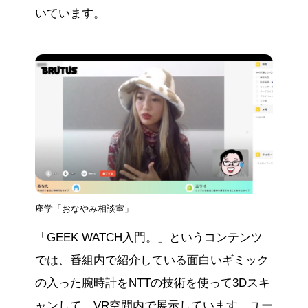
いています。
座学「おなやみ相談室」
「GEEK WATCH入門。」というコンテンツ
では、番組内で紹介している面白いギミック
の入った腕時計をNTTの技術を使って3Dスキ
ャンして、VR空間内で展示しています。ユー