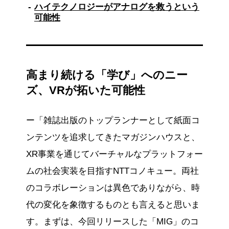
ハイテクノロジーがアナログを救うという
可能性
高まり続ける「学び」へのニー
ズ、VRが拓いた可能性
ー「雑誌出版のトップランナーとして紙面コ
ンテンツを追求してきたマガジンハウスと、
XR事業を通じてバーチャルなプラットフォー
ムの社会実装を目指すNTTコノキュー。両社
のコラボレーションは異色でありながら、時
代の変化を象徴するものとも言えると思いま
す。まずは、今回リリースした「MIG」のコ