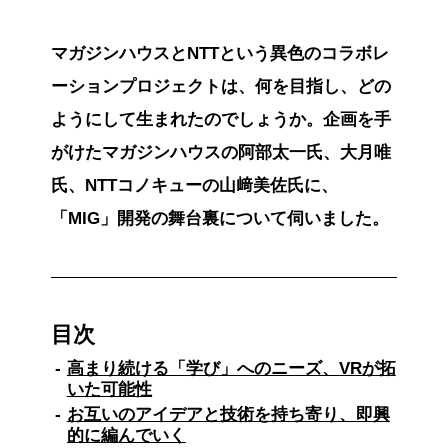
マガジンハウスとNTTという異色のコラボレ
ーションプロジェクトは、何を目指し、どの
ようにして生まれたのでしょうか。企画を手
がけたマガジンハウスの阿部太一氏、大月唯
氏、NTTコノキューの山﨑美佐氏に、
「MIG」開発の舞台裏について伺いました。
目次
高まり続ける「学び」へのニーズ、VRが拓
いた可能性
お互いのアイデアと技術を持ち寄り、即興
的に編んでいく