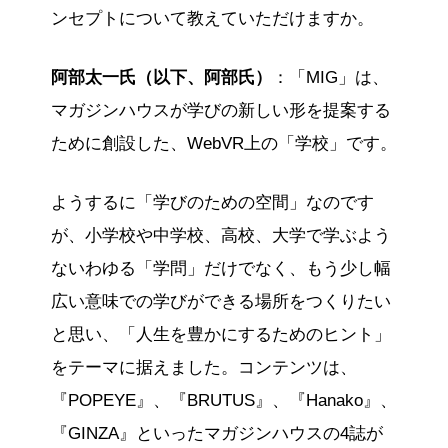
ンセプトについて教えていただけますか。
阿部太一氏（以下、阿部氏）
：「MIG」は、
マガジンハウスが学びの新しい形を提案する
ために創設した、WebVR上の「学校」です。
ようするに「学びのための空間」なのです
が、小学校や中学校、高校、大学で学ぶよう
ないわゆる「学問」だけでなく、もう少し幅
広い意味での学びができる場所をつくりたい
と思い、「人生を豊かにするためのヒント」
をテーマに据えました。コンテンツは、
『POPEYE』、『BRUTUS』、『Hanako』、
『GINZA』といったマガジンハウスの4誌が