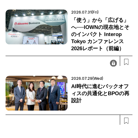
2026.07.31(Fri)
「使う」から「広げる」
へ──IOWNの現在地とそ
のインパクト Interop
Tokyo カンファレンス
2026レポート（前編）
2026.07.29(Wed)
AI時代に進むバックオフ
ィスの共通化とBPOの再
設計