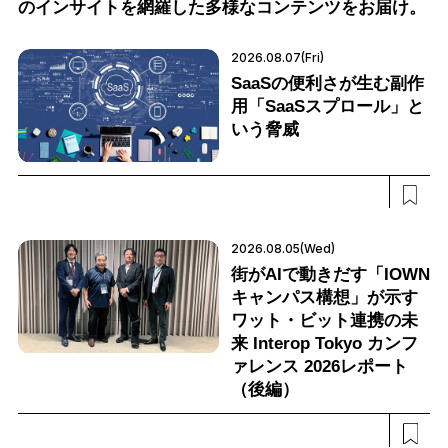
のインサイトを網羅した多様なコンテンツをお届け。
2026.08.07(Fri)
SaaSの便利さが生む副作
用「SaaSスプロール」と
いう脅威
2026.08.05(Wed)
街がAIで動きだす「IOWN
キャンパス構想」が示す
ワット・ビット連携の未
来 Interop Tokyo カンフ
ァレンス 2026レポート
（後編）