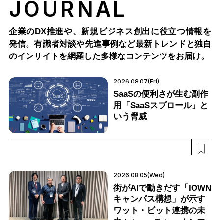
JOURNAL
企業のDX推進や、新規ビジネス創出に役立つ情報を
発信。有識者対談や先進事例など最新トレンドと独自
のインサイトを網羅した多様なコンテンツをお届け。
2026.08.07(Fri)
SaaSの便利さが生む副作
用「SaaSスプロール」と
いう脅威
2026.08.05(Wed)
街がAIで動きだす「IOWN
キャンパス構想」が示す
ワット・ビット連携の未