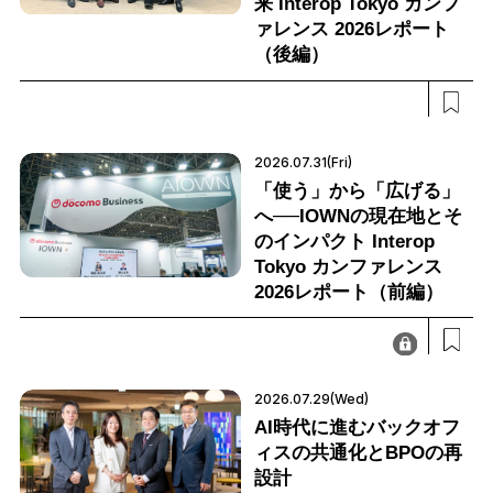
来 Interop Tokyo カンフ
ァレンス 2026レポート
（後編）
2026.07.31(Fri)
「使う」から「広げる」
へ──IOWNの現在地とそ
のインパクト Interop
Tokyo カンファレンス
2026レポート（前編）
2026.07.29(Wed)
AI時代に進むバックオフ
ィスの共通化とBPOの再
設計