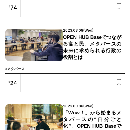
74
#
2023.03.08(Wed)
OPEN HUB Baseでつなが
る官と民。メタバースの
未来に求められる行政の
役割とは
#メタバース
24
#
2023.03.08(Wed)
「Wow！」から始まるメ
タバースの“自分ごと
化”。OPEN HUB Baseで