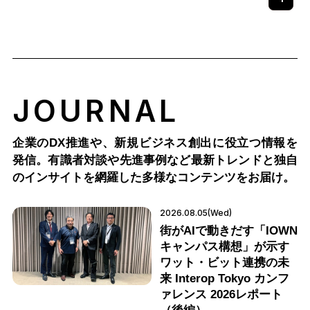
JOURNAL
企業のDX推進や、新規ビジネス創出に役立つ情報を
発信。有識者対談や先進事例など最新トレンドと独自
のインサイトを網羅した多様なコンテンツをお届け。
2026.08.05(Wed)
街がAIで動きだす「IOWN
キャンパス構想」が示す
ワット・ビット連携の未
来 Interop Tokyo カンフ
ァレンス 2026レポート