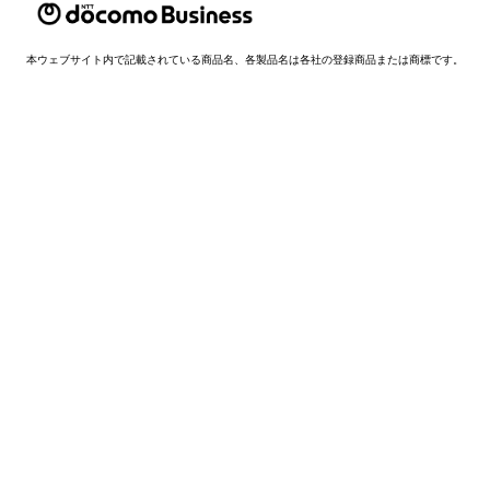
本ウェブサイト内で記載されている商品名、各製品名は各社の登録商品または商標です。