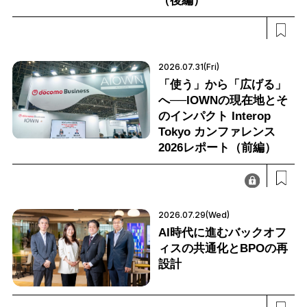
（後編）
2026.07.31(Fri)
「使う」から「広げる」
へ──IOWNの現在地とそ
のインパクト Interop
Tokyo カンファレンス
2026レポート（前編）
2026.07.29(Wed)
AI時代に進むバックオフ
ィスの共通化とBPOの再
設計