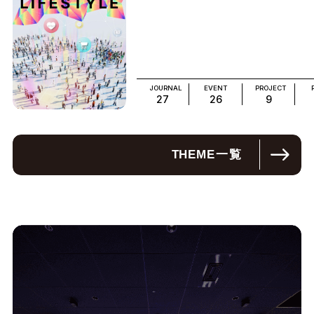
JOURNAL
EVENT
PROJECT
27
26
9
THEME
一覧