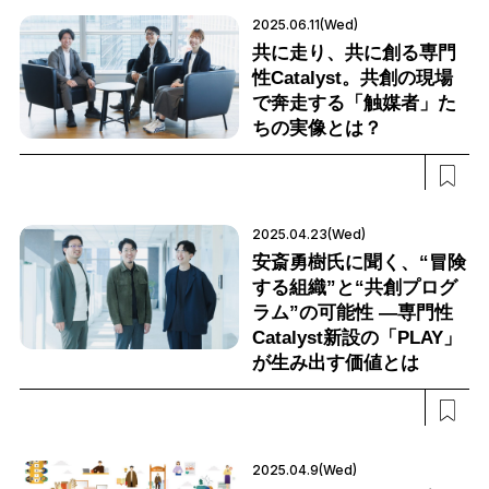
2025.06.11(Wed)
共に走り、共に創る専門
性Catalyst。共創の現場
で奔走する「触媒者」た
ちの実像とは？
2025.04.23(Wed)
安斎勇樹氏に聞く、“冒険
する組織”と“共創プログ
ラム”の可能性 ―専門性
Catalyst新設の「PLAY」
が生み出す価値とは
2025.04.9(Wed)