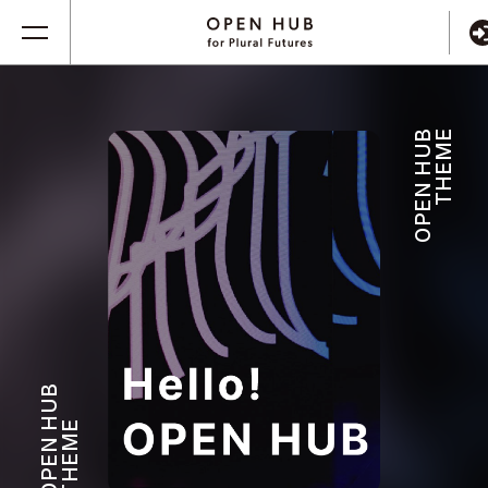
OPEN HUB
THEME
OPEN HUB
THEME