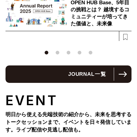
OPEN HUB Base、5年目
の挑戦とは？ 越境するコ
ミュニティーが培ってき
た価値と、未来像
JOURNAL
一覧
EVENT
明日から使える先端技術の紹介から、未来を思考する
トークセッションまで、
イベントを日々発信していま
す。ライブ配信や見逃し配信も。