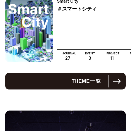
Smart City
＃スマートシティ
JOURNAL
EVENT
PROJECT
27
3
11
THEME
一覧