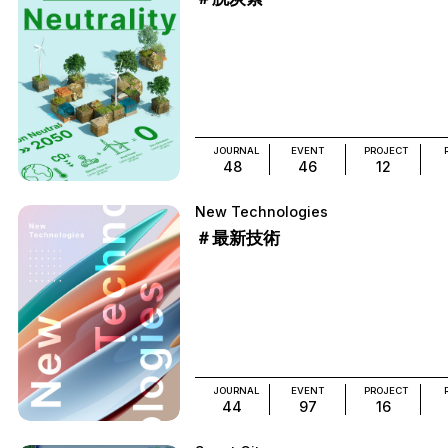
JOURNAL
EVENT
PROJECT
48
46
12
New Technologies
＃最新技術
JOURNAL
EVENT
PROJECT
44
97
16