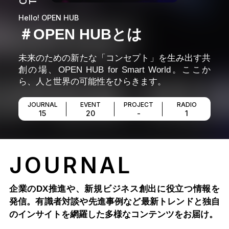
Hello! OPEN HUB
＃OPEN HUBとは
未来のための新たな「コンセプト」を生み出す共
創の場、OPEN HUB for Smart World。ここか
ら、人と世界の可能性をひらきます。
JOURNAL
EVENT
PROJECT
RADIO
15
20
-
1
JOURNAL
企業のDX推進や、新規ビジネス創出に役立つ情報を
発信。有識者対談や先進事例など最新トレンドと独自
のインサイトを網羅した多様なコンテンツをお届け。