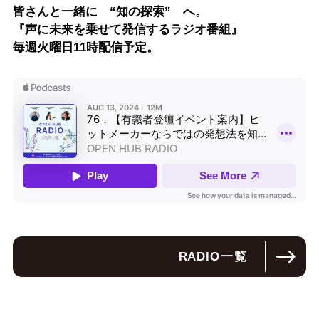
皆さんと一緒に “知の探索” へ。
『声に未来を乗せて発信するラジオ番組』
毎週火曜日11時配信予定。
RADIO
一覧