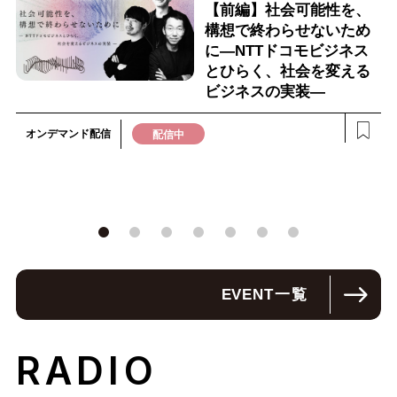
【前編】社会可能性を、
構想で終わらせないため
に―NTTドコモビジネス
とひらく、社会を変える
ビジネスの実装―
オンデマンド配信
配信中
EVENT
一覧
RADIO