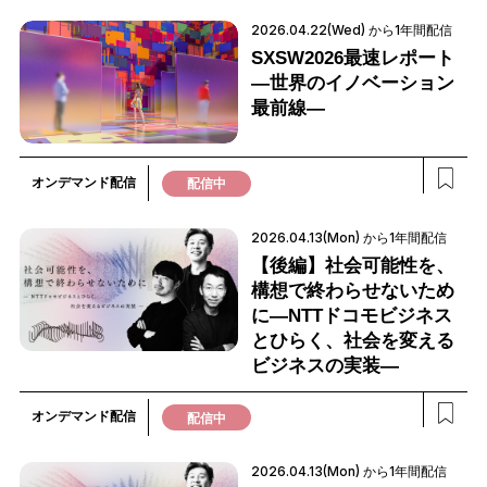
2026.04.22(Wed) から1年間配信
SXSW2026最速レポート
―世界のイノベーション
最前線―
オンデマンド配信
配信中
2026.04.13(Mon) から1年間配信
【後編】社会可能性を、
構想で終わらせないため
に―NTTドコモビジネス
とひらく、社会を変える
ビジネスの実装―
オンデマンド配信
配信中
2026.04.13(Mon) から1年間配信