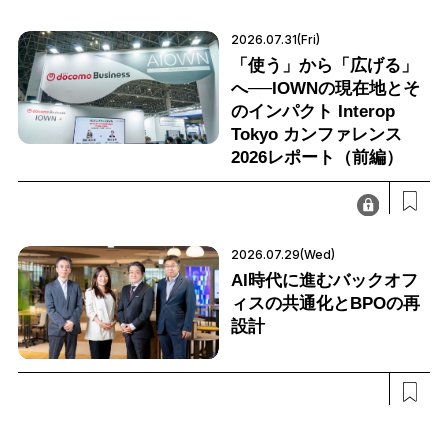
2026.07.31(Fri)
「使う」から「広げる」
へ──IOWNの現在地とそ
のインパクト Interop
Tokyo カンファレンス
2026レポート（前編）
2026.07.29(Wed)
AI時代に進むバックオフ
ィスの共通化とBPOの再
設計