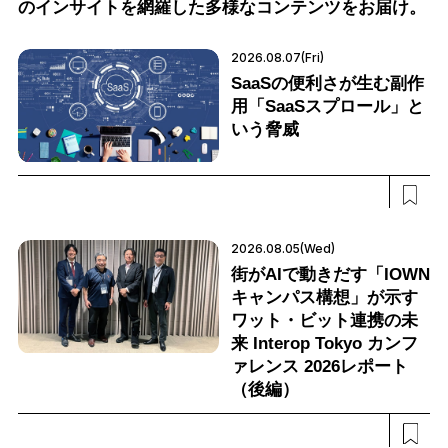
のインサイトを網羅した多様なコンテンツをお届け。
2026.08.07(Fri)
SaaSの便利さが生む副作
用「SaaSスプロール」と
いう脅威
2026.08.05(Wed)
街がAIで動きだす「IOWN
キャンパス構想」が示す
ワット・ビット連携の未
来 Interop Tokyo カンフ
ァレンス 2026レポート
（後編）