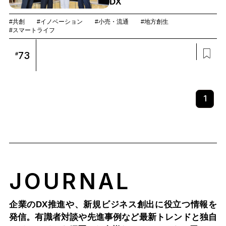
DX
#共創
#イノベーション
#小売・流通
#地方創生
#スマートライフ
73
#
1
JOURNAL
企業のDX推進や、新規ビジネス創出に役立つ情報を
発信。有識者対談や先進事例など最新トレンドと独自