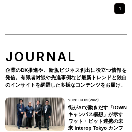
1
JOURNAL
企業のDX推進や、新規ビジネス創出に役立つ情報を
発信。有識者対談や先進事例など最新トレンドと独自
のインサイトを網羅した多様なコンテンツをお届け。
2026.08.05(Wed)
街がAIで動きだす「IOWN
キャンパス構想」が示す
ワット・ビット連携の未
来 Interop Tokyo カンフ