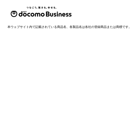
本ウェブサイト内で記載されている商品名、各製品名は各社の登録商品または商標です。