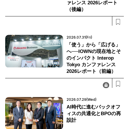
ァレンス 2026レポート
（後編）
2026.07.31(Fri)
「使う」から「広げる」
へ──IOWNの現在地とそ
のインパクト Interop
Tokyo カンファレンス
2026レポート（前編）
2026.07.29(Wed)
AI時代に進むバックオフ
ィスの共通化とBPOの再
設計