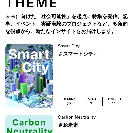
THEME
未来に向けた「社会可能性」を起点に特集を発信。記
事、イベント、実証実験のプロジェクトなど、多角的
な視点から、新たなインサイトをお届けします。
Smart City
＃スマートシティ
JOURNAL
EVENT
PROJECT
27
3
11
Carbon Neutrality
＃脱炭素