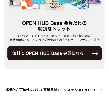
多元的な可能性をひらく事業共創エコシステムOPEN HUB