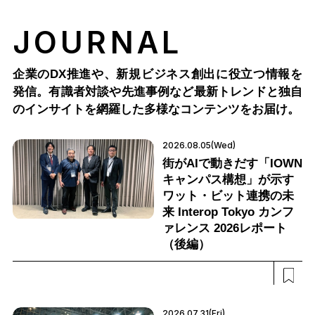
JOURNAL
企業のDX推進や、新規ビジネス創出に役立つ情報を
発信。有識者対談や先進事例など最新トレンドと独自
のインサイトを網羅した多様なコンテンツをお届け。
2026.08.05(Wed)
街がAIで動きだす「IOWN
キャンパス構想」が示す
ワット・ビット連携の未
来 Interop Tokyo カンフ
ァレンス 2026レポート
（後編）
2026.07.31(Fri)