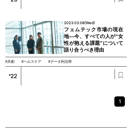
2023.03.08(Wed)
フェムテック市場の現在
地—今、すべての人が“女
性が抱える課題”について
語り合うべき理由
#共創
#ヘルスケア
#データ利活用
22
#
1