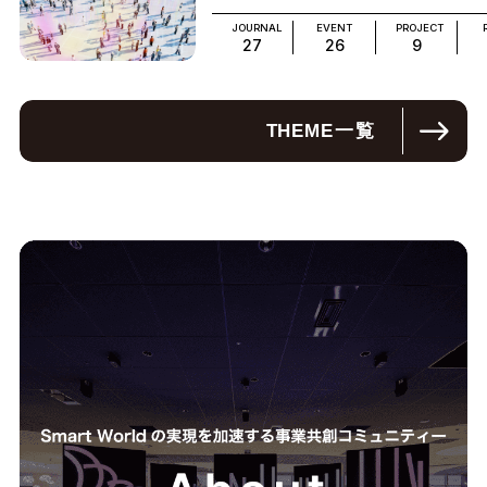
JOURNAL
EVENT
PROJECT
27
26
9
THEME
一覧