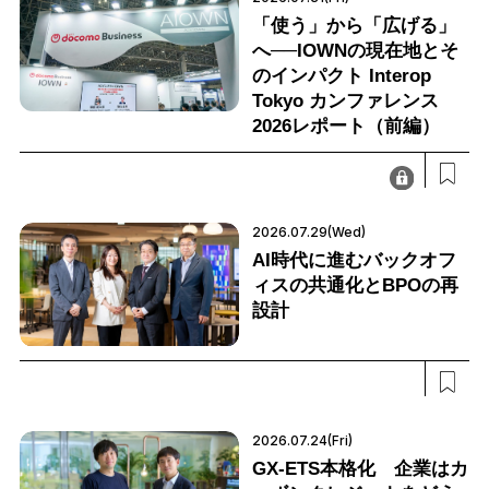
「使う」から「広げる」
へ──IOWNの現在地とそ
のインパクト Interop
Tokyo カンファレンス
2026レポート（前編）
2026.07.29(Wed)
AI時代に進むバックオフ
ィスの共通化とBPOの再
設計
2026.07.24(Fri)
GX-ETS本格化 企業はカ