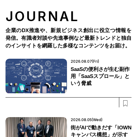
JOURNAL
企業のDX推進や、新規ビジネス創出に役立つ情報を
発信。有識者対談や先進事例など最新トレンドと独自
のインサイトを網羅した多様なコンテンツをお届け。
2026.08.07(Fri)
SaaSの便利さが生む副作
用「SaaSスプロール」と
いう脅威
2026.08.05(Wed)
街がAIで動きだす「IOWN
キャンパス構想」が示す