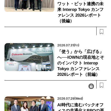
ワット・ビット連携の未
来 Interop Tokyo カンフ
ァレンス 2026レポート
（後編）
2026.07.31(Fri)
「使う」から「広げる」
へ──IOWNの現在地とそ
のインパクト Interop
Tokyo カンファレンス
2026レポート（前編）
2026.07.29(Wed)
AI時代に進むバックオフ
ィスの共通化とBPOの再