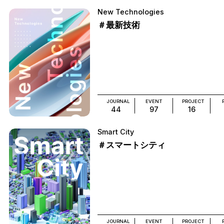
New Technologies
＃最新技術
JOURNAL
EVENT
PROJECT
44
97
16
Smart City
＃スマートシティ
JOURNAL
EVENT
PROJECT