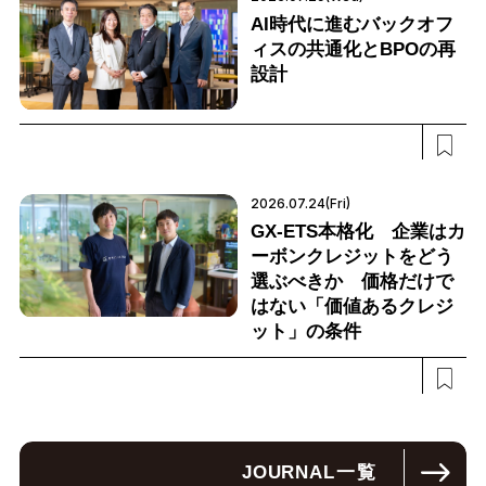
AI時代に進むバックオフ
ィスの共通化とBPOの再
設計
2026.07.24(Fri)
GX-ETS本格化 企業はカ
ーボンクレジットをどう
選ぶべきか 価格だけで
はない「価値あるクレジ
ット」の条件
JOURNAL
一覧