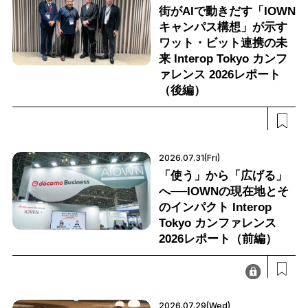
街がAIで動きだす「IOWN
キャンパス構想」が示す
ワット・ビット連携の未
来 Interop Tokyo カンフ
ァレンス 2026レポート
（後編）
2026.07.31(Fri)
「使う」から「広げる」
へ──IOWNの現在地とそ
のインパクト Interop
Tokyo カンファレンス
2026レポート（前編）
2026.07.29(Wed)