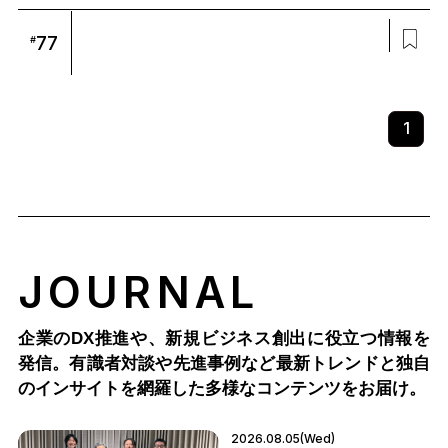
77
#
1
JOURNAL
企業のDX推進や、新規ビジネス創出に役立つ情報を
発信。有識者対談や先進事例など最新トレンドと独自
のインサイトを網羅した多様なコンテンツをお届け。
2026.08.05(Wed)