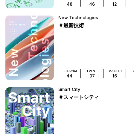
48
46
12
New Technologies
＃最新技術
JOURNAL
EVENT
PROJECT
44
97
16
Smart City
＃スマートシティ