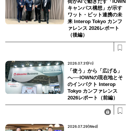
街がAIで動きだす「IOWN
キャンパス構想」が示す
ワット・ビット連携の未
来 Interop Tokyo カンフ
ァレンス 2026レポート
（後編）
2026.07.31(Fri)
「使う」から「広げる」
へ──IOWNの現在地とそ
のインパクト Interop
Tokyo カンファレンス
2026レポート（前編）
2026.07.29(Wed)