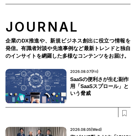
JOURNAL
企業のDX推進や、新規ビジネス創出に役立つ情報を
発信。有識者対談や先進事例など最新トレンドと独自
のインサイトを網羅した多様なコンテンツをお届け。
2026.08.07(Fri)
SaaSの便利さが生む副作
用「SaaSスプロール」と
いう脅威
2026.08.05(Wed)