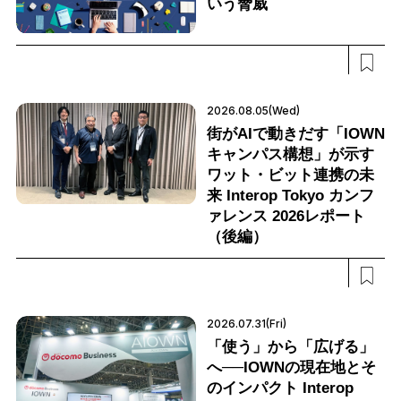
いう脅威
2026.08.05(Wed)
街がAIで動きだす「IOWN
キャンパス構想」が示す
ワット・ビット連携の未
来 Interop Tokyo カンフ
ァレンス 2026レポート
（後編）
2026.07.31(Fri)
「使う」から「広げる」
へ──IOWNの現在地とそ
のインパクト Interop