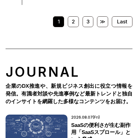
1
2
3
≫
Last
JOURNAL
企業のDX推進や、新規ビジネス創出に役立つ情報を
発信。有識者対談や先進事例など最新トレンドと独自
のインサイトを網羅した多様なコンテンツをお届け。
2026.08.07(Fri)
SaaSの便利さが生む副作
用「SaaSスプロール」と