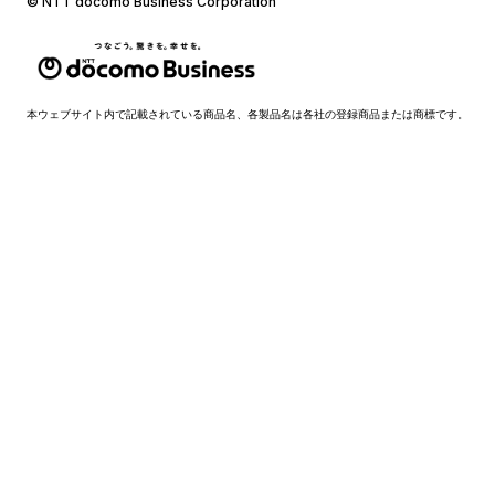
© NTT docomo Business Corporation
本ウェブサイト内で記載されている商品名、各製品名は各社の登録商品または商標です。