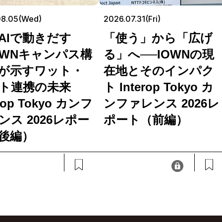
08.05(Wed)
2026.07.31(Fri)
AIで動きだす
「使う」から「広げ
OWNキャンパス構
る」へ──IOWNの現
が示すワット・
在地とそのインパク
ト連携の未来
ト Interop Tokyo カ
erop Tokyo カンフ
ンファレンス 2026レ
ンス 2026レポー
ポート（前編）
後編）