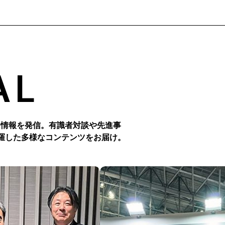
AL
つ情報を発信。有識者対談や先進事
羅した多様なコンテンツをお届け。