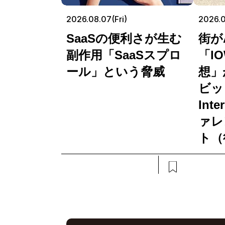
2026.08.07(Fri)
2026.
SaaSの便利さが生む
街が
副作用「SaaSスプロ
「I
ール」という脅威
想」
ビッ
Int
ァレ
ト（