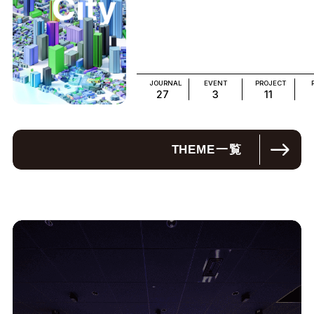
JOURNAL
EVENT
PROJECT
27
3
11
THEME
一覧