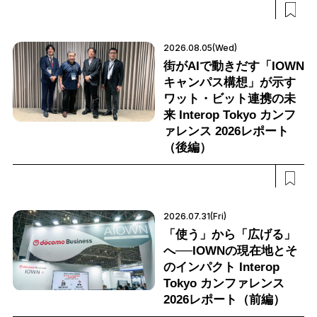
2026.08.05(Wed)
街がAIで動きだす「IOWN
キャンパス構想」が示す
ワット・ビット連携の未
来 Interop Tokyo カンフ
ァレンス 2026レポート
（後編）
2026.07.31(Fri)
「使う」から「広げる」
へ──IOWNの現在地とそ
のインパクト Interop
Tokyo カンファレンス
2026レポート（前編）