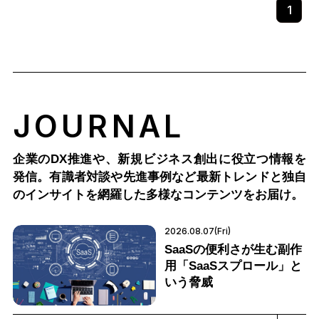
1
JOURNAL
企業のDX推進や、新規ビジネス創出に役立つ情報を
発信。有識者対談や先進事例など最新トレンドと独自
のインサイトを網羅した多様なコンテンツをお届け。
2026.08.07(Fri)
SaaSの便利さが生む副作
用「SaaSスプロール」と
いう脅威