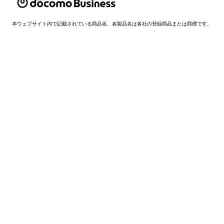
本ウェブサイト内で記載されている商品名、各製品名は各社の登録商品または商標です。