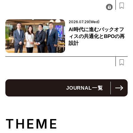
2026.07.29(Wed)
AI時代に進むバックオフ
ィスの共通化とBPOの再
設計
JOURNAL
一覧
THEME