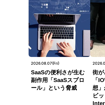
2026.08.07(Fri)
2026.
SaaSの便利さが生む
街が
副作用「SaaSスプロ
「I
ール」という脅威
想」
ビッ
Int