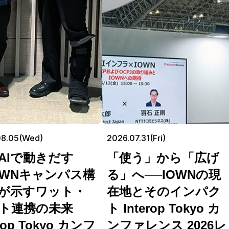
08.05(Wed)
2026.07.31(Fri)
AIで動きだす
「使う」から「広げ
OWNキャンパス構
る」へ──IOWNの現
が示すワット・
在地とそのインパク
ト連携の未来
ト Interop Tokyo カ
erop Tokyo カンフ
ンファレンス 2026レ