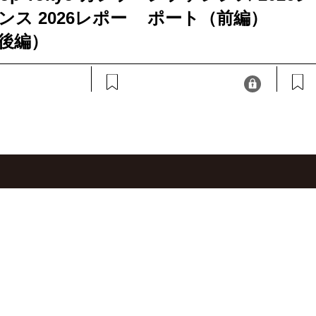
ンス 2026レポー
ポート（前編）
後編）