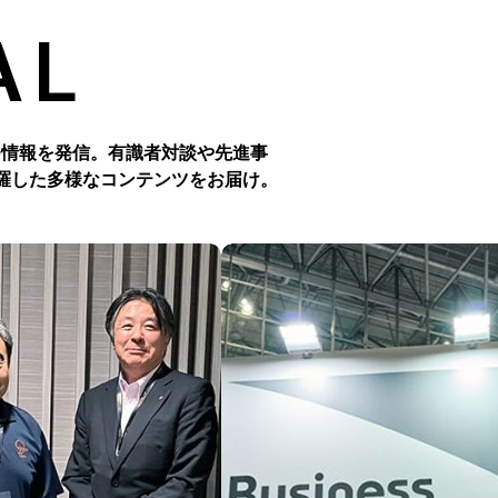
AL
つ情報を発信。有識者対談や先進事
羅した多様なコンテンツをお届け。