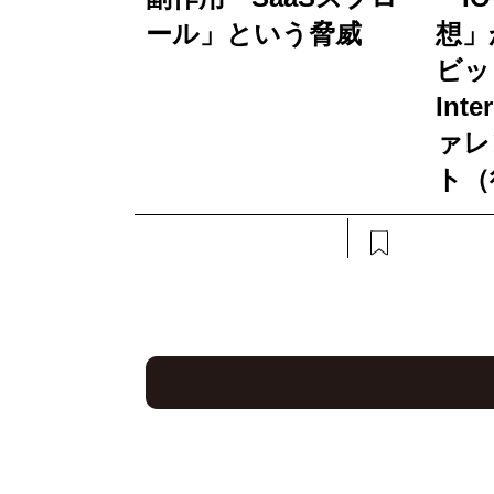
ール」という脅威
想」
ビッ
Int
ァレ
ト（