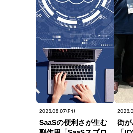
2026.08.07(Fri)
2026.
SaaSの便利さが生む
街が
副作用「SaaSスプロ
「I