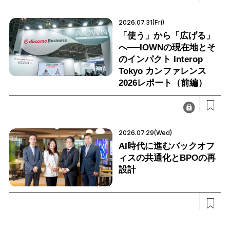
2026.07.31(Fri)
「使う」から「広げる」
へ──IOWNの現在地とそ
のインパクト Interop
Tokyo カンファレンス
2026レポート（前編）
2026.07.29(Wed)
AI時代に進むバックオフ
ィスの共通化とBPOの再
設計