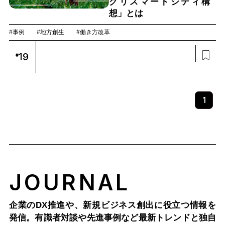
グリスマートシティ構
想」とは
#事例
#地方創生
#働き方改革
19
#
1
JOURNAL
企業のDX推進や、新規ビジネス創出に役立つ情報を
発信。有識者対談や先進事例など最新トレンドと独自