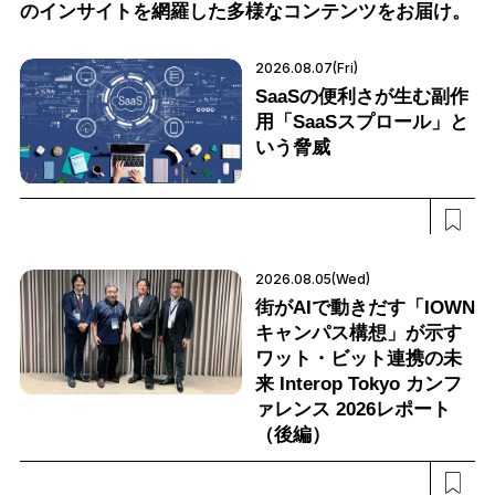
のインサイトを網羅した多様なコンテンツをお届け。
2026.08.07(Fri)
SaaSの便利さが生む副作
用「SaaSスプロール」と
いう脅威
2026.08.05(Wed)
街がAIで動きだす「IOWN
キャンパス構想」が示す
ワット・ビット連携の未
来 Interop Tokyo カンフ
ァレンス 2026レポート
（後編）