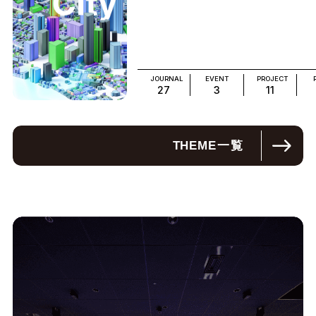
JOURNAL
EVENT
PROJECT
27
3
11
THEME
一覧