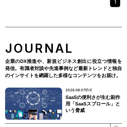
1
JOURNAL
企業のDX推進や、新規ビジネス創出に役立つ情報を
発信。有識者対談や先進事例など最新トレンドと独自
のインサイトを網羅した多様なコンテンツをお届け。
2026.08.07(Fri)
SaaSの便利さが生む副作
用「SaaSスプロール」と
いう脅威