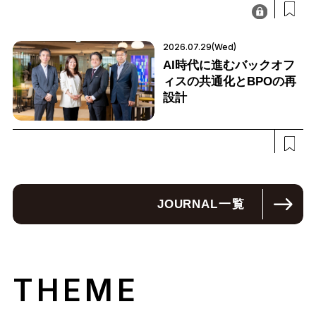
2026.07.29(Wed)
AI時代に進むバックオフ
ィスの共通化とBPOの再
設計
JOURNAL
一覧
THEME