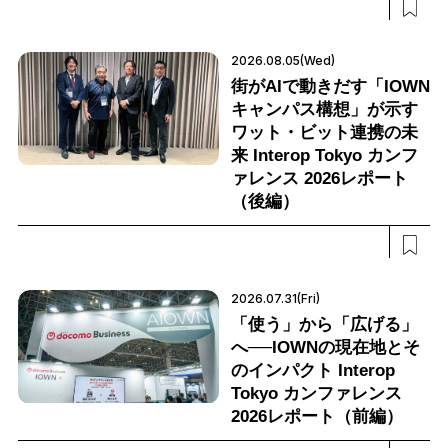
2026.08.05(Wed)
街がAIで動きだす「IOWN
キャンパス構想」が示す
ワット・ビット連携の未
来 Interop Tokyo カンフ
ァレンス 2026レポート
（後編）
2026.07.31(Fri)
「使う」から「広げる」
へ──IOWNの現在地とそ
のインパクト Interop
Tokyo カンファレンス
2026レポート（前編）