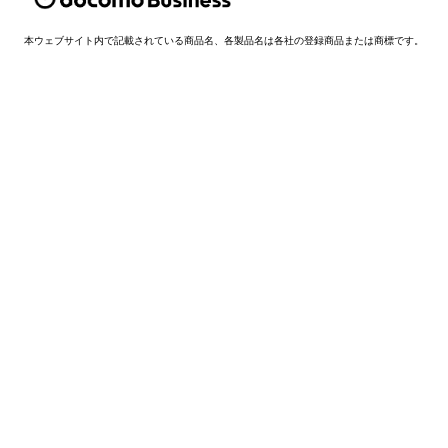
本ウェブサイト内で記載されている商品名、各製品名は各社の登録商品または商標です。