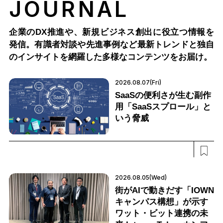
JOURNAL
企業のDX推進や、新規ビジネス創出に役立つ情報を
発信。有識者対談や先進事例など最新トレンドと独自
のインサイトを網羅した多様なコンテンツをお届け。
2026.08.07(Fri)
SaaSの便利さが生む副作
用「SaaSスプロール」と
いう脅威
2026.08.05(Wed)
街がAIで動きだす「IOWN
キャンパス構想」が示す
ワット・ビット連携の未