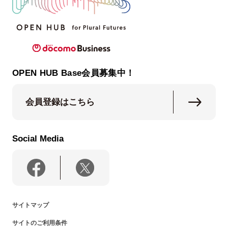
OPEN HUB Base会員募集中！
会員登録はこちら
Social Media
サイトマップ
サイトのご利用条件