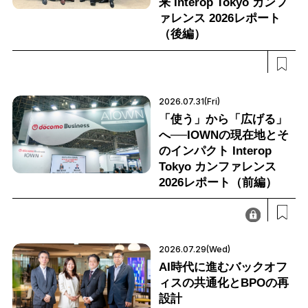
来 Interop Tokyo カンフ
ァレンス 2026レポート
（後編）
2026.07.31(Fri)
「使う」から「広げる」
へ──IOWNの現在地とそ
のインパクト Interop
Tokyo カンファレンス
2026レポート（前編）
2026.07.29(Wed)
AI時代に進むバックオフ
ィスの共通化とBPOの再
設計